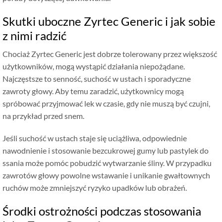
Skutki uboczne Zyrtec Generic i jak sobie
z nimi radzić
Chociaż Zyrtec Generic jest dobrze tolerowany przez większość
użytkowników, mogą wystąpić działania niepożądane.
Najczęstsze to senność, suchość w ustach i sporadyczne
zawroty głowy. Aby temu zaradzić, użytkownicy mogą
spróbować przyjmować lek w czasie, gdy nie muszą być czujni,
na przykład przed snem.
Jeśli suchość w ustach staje się uciążliwa, odpowiednie
nawodnienie i stosowanie bezcukrowej gumy lub pastylek do
ssania może pomóc pobudzić wytwarzanie śliny. W przypadku
zawrotów głowy powolne wstawanie i unikanie gwałtownych
ruchów może zmniejszyć ryzyko upadków lub obrażeń.
Środki ostrożności podczas stosowania