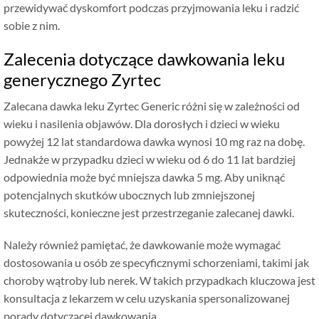
przewidywać dyskomfort podczas przyjmowania leku i radzić
sobie z nim.
Zalecenia dotyczące dawkowania leku
generycznego Zyrtec
Zalecana dawka leku Zyrtec Generic różni się w zależności od
wieku i nasilenia objawów. Dla dorosłych i dzieci w wieku
powyżej 12 lat standardowa dawka wynosi 10 mg raz na dobę.
Jednakże w przypadku dzieci w wieku od 6 do 11 lat bardziej
odpowiednia może być mniejsza dawka 5 mg. Aby uniknąć
potencjalnych skutków ubocznych lub zmniejszonej
skuteczności, konieczne jest przestrzeganie zalecanej dawki.
Należy również pamiętać, że dawkowanie może wymagać
dostosowania u osób ze specyficznymi schorzeniami, takimi jak
choroby wątroby lub nerek. W takich przypadkach kluczowa jest
konsultacja z lekarzem w celu uzyskania spersonalizowanej
porady dotyczącej dawkowania.