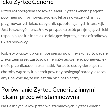
leku Zyrtec Generic
Przed rozpoczęciem stosowania leku Zyrtec Generic pacjent
powinien poinformować swojego lekarza o wszelkich innych
przyjmowanych lekach, aby uniknąć potencjalnych interakcji.
Jest to szczególnie ważne w przypadku osób przyjmujących leki
uspokajające lub inne leki działające depresyjnie na ośrodkowy
układ nerwowy.
Kobiety w ciąży lub karmiące piersią powinny skonsultować się
z lekarzem przed zastosowaniem Zyrtec Generic, ponieważ lek
może przenikać do mleka matki. Ponadto osoby cierpiące na
choroby wątroby lub nerek powinny zasięgnąć porady lekarza,
aby upewnić się, że lek jest dla nich bezpieczny.
Porównanie Zyrtec Generic z innymi
lekami przeciwhistaminowymi
Na tle innych leków przeciwhistaminowych Zyrtec Generic