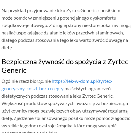
Na przykład przyjmowanie leku Zyrtec Generic z posiłkiem
może pomóc w zmniejszeniu potencjalnego dyskomfortu
żołądkowo-jelitowego. Z drugiej strony niektóre pokarmy mogą
nasilać uspokajające działanie leków przeciwhistaminowych,
dlatego podczas stosowania tego leku warto zwrócić uwagę na
dietę.
Bezpieczna żywność do spożycia z Zyrtec
Generic
Ogólnie rzecz biorąc, nie
https://lek-w-domu.pl/zyrtec-
generyczny-koszt-bez-recepty
ma ścisłych ograniczeń
dietetycznych podczas stosowania leku Zyrtec Generic.
Większość produktów spożywczych uważa się za bezpieczną, a
użytkownicy mogą bez większych obaw utrzymywać regularną
dietę. Zjedzenie zbilansowanego posiłku może pomóc złagodzić
wszelkie łagodne rozstroje żołądka, które mogą wystąpić
podczas przyjmowania leku.