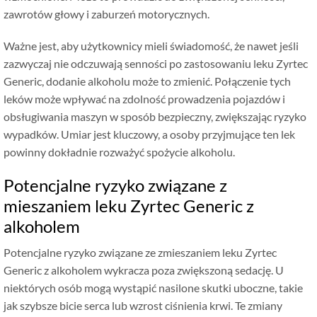
zawrotów głowy i zaburzeń motorycznych.
Ważne jest, aby użytkownicy mieli świadomość, że nawet jeśli
zazwyczaj nie odczuwają senności po zastosowaniu leku Zyrtec
Generic, dodanie alkoholu może to zmienić. Połączenie tych
leków może wpływać na zdolność prowadzenia pojazdów i
obsługiwania maszyn w sposób bezpieczny, zwiększając ryzyko
wypadków. Umiar jest kluczowy, a osoby przyjmujące ten lek
powinny dokładnie rozważyć spożycie alkoholu.
Potencjalne ryzyko związane z
mieszaniem leku Zyrtec Generic z
alkoholem
Potencjalne ryzyko związane ze zmieszaniem leku Zyrtec
Generic z alkoholem wykracza poza zwiększoną sedację. U
niektórych osób mogą wystąpić nasilone skutki uboczne, takie
jak szybsze bicie serca lub wzrost ciśnienia krwi. Te zmiany