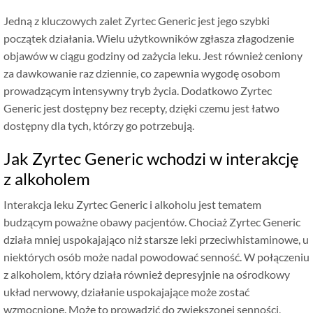
Jedną z kluczowych zalet Zyrtec Generic jest jego szybki
początek działania. Wielu użytkowników zgłasza złagodzenie
objawów w ciągu godziny od zażycia leku. Jest również ceniony
za dawkowanie raz dziennie, co zapewnia wygodę osobom
prowadzącym intensywny tryb życia. Dodatkowo Zyrtec
Generic jest dostępny bez recepty, dzięki czemu jest łatwo
dostępny dla tych, którzy go potrzebują.
Jak Zyrtec Generic wchodzi w interakcję
z alkoholem
Interakcja leku Zyrtec Generic i alkoholu jest tematem
budzącym poważne obawy pacjentów. Chociaż Zyrtec Generic
działa mniej uspokajająco niż starsze leki przeciwhistaminowe, u
niektórych osób może nadal powodować senność. W połączeniu
z alkoholem, który działa również depresyjnie na ośrodkowy
układ nerwowy, działanie uspokajające może zostać
wzmocnione. Może to prowadzić do zwiększonej senności,