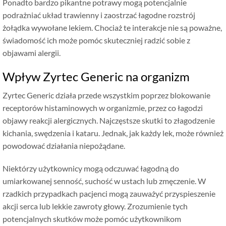
Ponadto bardzo pikantne potrawy mogą potencjalnie
podrażniać układ trawienny i zaostrzać łagodne rozstrój
żołądka wywołane lekiem. Chociaż te interakcje nie są poważne,
świadomość ich może pomóc skuteczniej radzić sobie z
objawami alergii.
Wpływ Zyrtec Generic na organizm
Zyrtec Generic działa przede wszystkim poprzez blokowanie
receptorów histaminowych w organizmie, przez co łagodzi
objawy reakcji alergicznych. Najczęstsze skutki to złagodzenie
kichania, swędzenia i kataru. Jednak, jak każdy lek, może również
powodować działania niepożądane.
Niektórzy użytkownicy mogą odczuwać łagodną do
umiarkowanej senność, suchość w ustach lub zmęczenie. W
rzadkich przypadkach pacjenci mogą zauważyć przyspieszenie
akcji serca lub lekkie zawroty głowy. Zrozumienie tych
potencjalnych skutków może pomóc użytkownikom