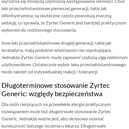
wyróżnia się mniejszą częstością występowania senności. Choć
leki przeciwhistaminowe pierwszej generacji, takie jak
difenhydramina, są skuteczne, często powodują znaczną
sedację, co sprawia, że ​​Zyrtec Generic jest bardziej praktycznym
wyborem do codziennego stosowania.
Inne leki przeciwhistaminowe drugiej generacji, takie jak
loratadyna, mają podobne właściwości nie uspokajające.
Jednakże Zyrtec Generic może zapewnić szybszą ulgę niektórym
użytkownikom. Ostatecznie wybór leku przeciwhistaminowego
może zależeć od indywidualnej reakcji i tolerancji.
Długoterminowe stosowanie Zyrtec
Generic: względy bezpieczeństwa
Dla osób cierpiących na przewlekłe alergie praktycznym
rozwiązaniem może być długotrwałe stosowanie Zyrtec
Generic. Jednakże ważne jest, aby okresowo oceniać
konieczność dalszego leczenia u lekarza. Długotrwałe