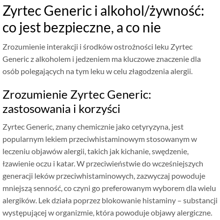
Zyrtec Generic i alkohol/żywność:
co jest bezpieczne, a co nie
Zrozumienie interakcji i środków ostrożności leku Zyrtec
Generic z alkoholem i jedzeniem ma kluczowe znaczenie dla
osób polegających na tym leku w celu złagodzenia alergii.
Zrozumienie Zyrtec Generic:
zastosowania i korzyści
Zyrtec Generic, znany chemicznie jako cetyryzyna, jest
popularnym lekiem przeciwhistaminowym stosowanym w
leczeniu objawów alergii, takich jak kichanie, swędzenie,
łzawienie oczu i katar. W przeciwieństwie do wcześniejszych
generacji leków przeciwhistaminowych, zazwyczaj powoduje
mniejszą senność, co czyni go preferowanym wyborem dla wielu
alergików. Lek działa poprzez blokowanie histaminy – substancji
występującej w organizmie, która powoduje objawy alergiczne.