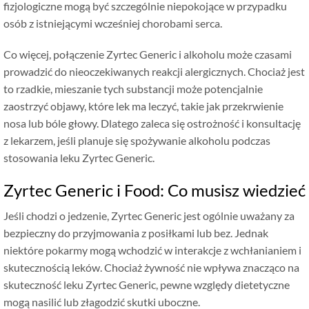
fizjologiczne mogą być szczególnie niepokojące w przypadku
osób z istniejącymi wcześniej chorobami serca.
Co więcej, połączenie Zyrtec Generic i alkoholu może czasami
prowadzić do nieoczekiwanych reakcji alergicznych. Chociaż jest
to rzadkie, mieszanie tych substancji może potencjalnie
zaostrzyć objawy, które lek ma leczyć, takie jak przekrwienie
nosa lub bóle głowy. Dlatego zaleca się ostrożność i konsultację
z lekarzem, jeśli planuje się spożywanie alkoholu podczas
stosowania leku Zyrtec Generic.
Zyrtec Generic i Food: Co musisz wiedzieć
Jeśli chodzi o jedzenie, Zyrtec Generic jest ogólnie uważany za
bezpieczny do przyjmowania z posiłkami lub bez. Jednak
niektóre pokarmy mogą wchodzić w interakcje z wchłanianiem i
skutecznością leków. Chociaż żywność nie wpływa znacząco na
skuteczność leku Zyrtec Generic, pewne względy dietetyczne
mogą nasilić lub złagodzić skutki uboczne.