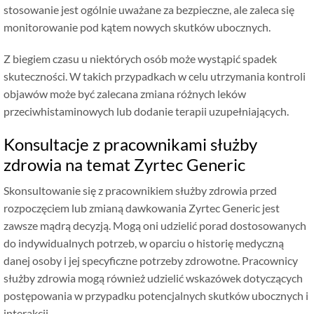
stosowanie jest ogólnie uważane za bezpieczne, ale zaleca się
monitorowanie pod kątem nowych skutków ubocznych.
Z biegiem czasu u niektórych osób może wystąpić spadek
skuteczności. W takich przypadkach w celu utrzymania kontroli
objawów może być zalecana zmiana różnych leków
przeciwhistaminowych lub dodanie terapii uzupełniających.
Konsultacje z pracownikami służby
zdrowia na temat Zyrtec Generic
Skonsultowanie się z pracownikiem służby zdrowia przed
rozpoczęciem lub zmianą dawkowania Zyrtec Generic jest
zawsze mądrą decyzją. Mogą oni udzielić porad dostosowanych
do indywidualnych potrzeb, w oparciu o historię medyczną
danej osoby i jej specyficzne potrzeby zdrowotne. Pracownicy
służby zdrowia mogą również udzielić wskazówek dotyczących
postępowania w przypadku potencjalnych skutków ubocznych i
interakcji.