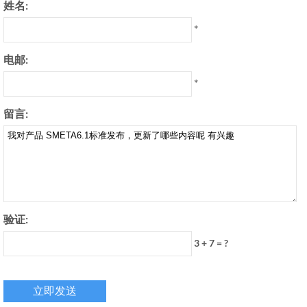
姓名:
*
电邮:
*
留言:
验证:
3 + 7 = ?