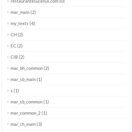
(0)
restaurantesucellus.com
(2)
mar_main
(4)
my_texts
(2)
CH
(2)
EC
(2)
CIB
(2)
mar_bh_common
(1)
mar_sb_main
(1)
s
(1)
mar_sb_common
(1)
mar_common_2
(3)
mar_ch_main