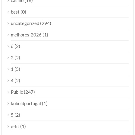
(16)
casino
(0)
best
(294)
uncategorized
(1)
melhores-2026
(2)
6
(2)
2
(5)
1
(2)
4
(247)
Public
(1)
koboldportugal
(2)
5
(1)
e-fit