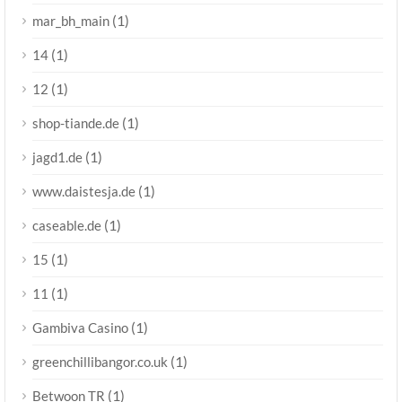
(1)
mar_bh_main
(1)
14
(1)
12
(1)
shop-tiande.de
(1)
jagd1.de
(1)
www.daistesja.de
(1)
caseable.de
(1)
15
(1)
11
(1)
Gambiva Casino
(1)
greenchillibangor.co.uk
(1)
Betwoon TR