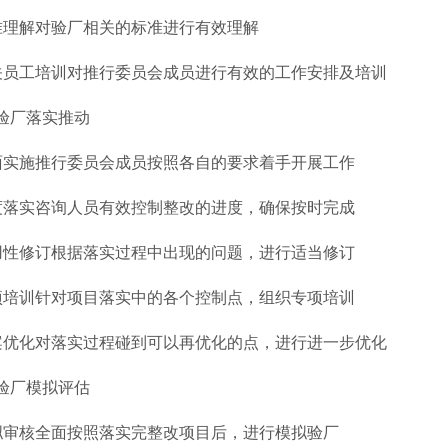
准理解对验厂相关的标准进行有效理解
关员工培训对推行委员会成员进行有效的工作安排及培训
X验厂落实推动
面实施推行委员会成员按照各自的要求着手开展工作
度落实咨询人员有效控制整改的进度，确保按时完成
用性修订根据落实过程中出现的问题，进行适当修订
项培训针对项目落实中的各个控制点，组织专项培训
案优化对落实过程碰到可以再优化的点，进行进一步优化
X验厂模拟评估
拟审核全面按照落实完整改项目后，进行模拟验厂