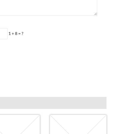
1 + 8 = ?