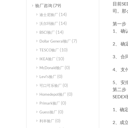
目前S
(79)
验厂咨询
司。那
(14)
迪士尼验厂
(14)
第一步
沃尔玛验厂
1、 
(14)
BSCI验厂
(7)
Dollar General验厂
2、 
(10)
TESCO验厂
3、 
(10)
IKEA验厂
(0)
McDonald验厂
4、 
(0)
Levi's验厂
5、 
(0)
可口可乐验厂
第二步
(0)
Homedepot验厂
SEDE
(0)
Primark验厂
1、确
(0)
Guess验厂
(0)
利丰验厂
2、成