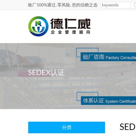
验厂100%通过, 零风险, 您的信赖之选
SEDEX认证
SE
分类