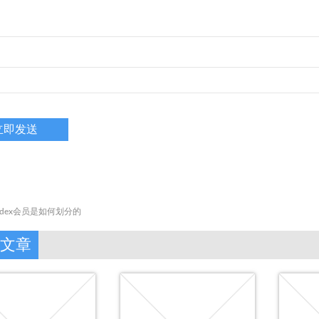
edex会员是如何划分的
文章