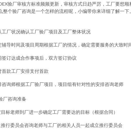
EDEX验厂审核方标准频频更新，审核方式日趋严厉，工厂要想顺
么整个验厂咨询是一个怎样的流程呢，小编带你来详细了解一下
确认工厂状况确认工厂验厂项目及工厂整体状况
确定辅导时间及项目周期根据工厂的情况，确定需要服务的大致时
合同签订达成合作事项后，双方签订协议
支付首款工厂安排支付首款
安排咨询师根据工厂验厂项目，项目组有针对性的安排咨询老师
X验厂咨询准备
定目标老师到厂进一步确定工厂需要达的目标（根据合同）
立推行委员会咨询老师与工厂的相关人员一起成立推行委员会