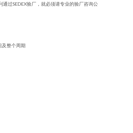
利通过SEDEX验厂，就必须请专业的验厂咨询公
。
间及整个周期