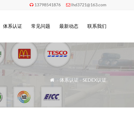
13798541876
lhd3721@163.com


体系认证
常见问题
最新动态
联系我们
»
体系认证
»
SEDEX认证
