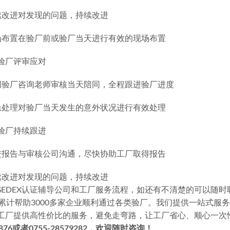
续改进对发现的问题，持续改进
场布置在验厂前或验厂当天进行有效的现场布置
X验厂评审应对
同验厂咨询老师审核当天陪同，全程跟进验厂进度
急处理对验厂当天发生的意外状况进行有效处理
X验厂持续跟进
进报告与审核公司沟通，尽快协助工厂取得报告
续改进对发现的问题，持续改进
SEDEX认证辅导公司和工厂服务流程，如还有不清楚的可以随
，累计帮助3000多家企业顺利通过各类验厂。我们提供一站式
工厂提供高性价比的服务，避免走弯路，让工厂省心、顺心一次
-1876或者0755-28579282，欢迎随时咨询！