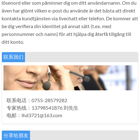
lösenord eller som påminner dig om ditt användarnamn. Om du
även har glömt vilken e-post du använde är det bästa att direkt
kontakta kundtjänsten via livechatt eller telefon. De kommer att
be dig verifiera din identitet på annat sätt (t.ex. med
personnummer och namn) för att hjälpa dig återfå tillgång till
ditt konto.
联系我们
联系电话：0755-28579282
专家热线：13798541876 刘先生
电邮：lhd3721@163.com
分享给朋友