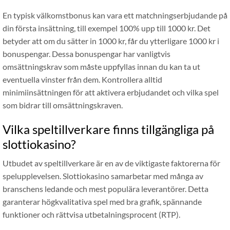
En typisk välkomstbonus kan vara ett matchningserbjudande på
din första insättning, till exempel 100% upp till 1000 kr. Det
betyder att om du sätter in 1000 kr, får du ytterligare 1000 kr i
bonuspengar. Dessa bonuspengar har vanligtvis
omsättningskrav som måste uppfyllas innan du kan ta ut
eventuella vinster från dem. Kontrollera alltid
minimiinsättningen för att aktivera erbjudandet och vilka spel
som bidrar till omsättningskraven.
Vilka speltillverkare finns tillgängliga på
slottiokasino?
Utbudet av speltillverkare är en av de viktigaste faktorerna för
spelupplevelsen. Slottiokasino samarbetar med många av
branschens ledande och mest populära leverantörer. Detta
garanterar högkvalitativa spel med bra grafik, spännande
funktioner och rättvisa utbetalningsprocent (RTP).