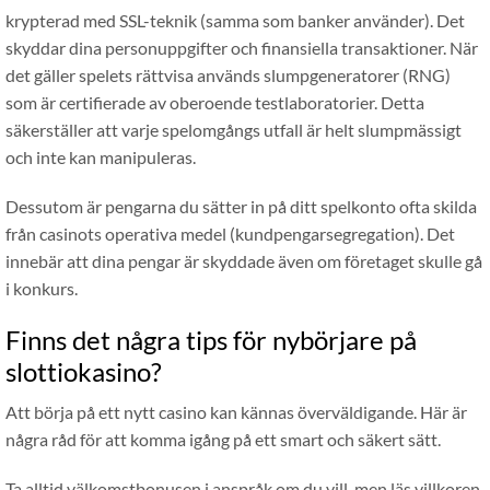
krypterad med SSL-teknik (samma som banker använder). Det
skyddar dina personuppgifter och finansiella transaktioner. När
det gäller spelets rättvisa används slumpgeneratorer (RNG)
som är certifierade av oberoende testlaboratorier. Detta
säkerställer att varje spelomgångs utfall är helt slumpmässigt
och inte kan manipuleras.
Dessutom är pengarna du sätter in på ditt spelkonto ofta skilda
från casinots operativa medel (kundpengarsegregation). Det
innebär att dina pengar är skyddade även om företaget skulle gå
i konkurs.
Finns det några tips för nybörjare på
slottiokasino?
Att börja på ett nytt casino kan kännas överväldigande. Här är
några råd för att komma igång på ett smart och säkert sätt.
Ta alltid välkomstbonusen i anspråk om du vill, men läs villkoren