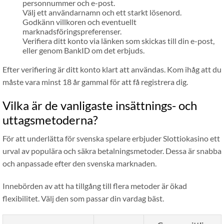
personnummer och e-post.
Välj ett användarnamn och ett starkt lösenord.
Godkänn villkoren och eventuellt
marknadsföringspreferenser.
Verifiera ditt konto via länken som skickas till din e-post,
eller genom BankID om det erbjuds.
Efter verifiering är ditt konto klart att användas. Kom ihåg att du
måste vara minst 18 år gammal för att få registrera dig.
Vilka är de vanligaste insättnings- och
uttagsmetoderna?
För att underlätta för svenska spelare erbjuder Slottiokasino ett
urval av populära och säkra betalningsmetoder. Dessa är snabba
och anpassade efter den svenska marknaden.
Innebörden av att ha tillgång till flera metoder är ökad
flexibilitet. Välj den som passar din vardag bäst.