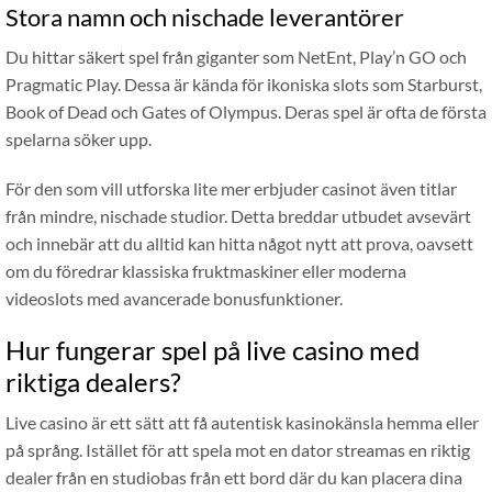
Stora namn och nischade leverantörer
Du hittar säkert spel från giganter som NetEnt, Play’n GO och
Pragmatic Play. Dessa är kända för ikoniska slots som Starburst,
Book of Dead och Gates of Olympus. Deras spel är ofta de första
spelarna söker upp.
För den som vill utforska lite mer erbjuder casinot även titlar
från mindre, nischade studior. Detta breddar utbudet avsevärt
och innebär att du alltid kan hitta något nytt att prova, oavsett
om du föredrar klassiska fruktmaskiner eller moderna
videoslots med avancerade bonusfunktioner.
Hur fungerar spel på live casino med
riktiga dealers?
Live casino är ett sätt att få autentisk kasinokänsla hemma eller
på språng. Istället för att spela mot en dator streamas en riktig
dealer från en studiobas från ett bord där du kan placera dina