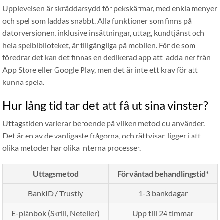
Upplevelsen är skräddarsydd för pekskärmar, med enkla menyer
och spel som laddas snabbt. Alla funktioner som finns på
datorversionen, inklusive insättningar, uttag, kundtjänst och
hela spelbiblioteket, är tillgängliga på mobilen. För de som
föredrar det kan det finnas en dedikerad app att ladda ner från
App Store eller Google Play, men det är inte ett krav för att
kunna spela.
Hur lång tid tar det att få ut sina vinster?
Uttagstiden varierar beroende på vilken metod du använder.
Det är en av de vanligaste frågorna, och rättvisan ligger i att
olika metoder har olika interna processer.
Uttagsmetod
Förväntad behandlingstid*
BankID / Trustly
1-3 bankdagar
E-plånbok (Skrill, Neteller)
Upp till 24 timmar