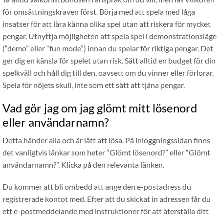
för omsättningskraven först. Börja med att spela med låga
insatser för att lära känna olika spel utan att riskera för mycket
pengar. Utnyttja möjligheten att spela spel i demonstrationsläge
(“demo” eller “fun mode”) innan du spelar för riktiga pengar. Det
ger dig en känsla för spelet utan risk. Sätt alltid en budget för din
spelkväll och håll dig till den, oavsett om du vinner eller förlorar.
Spela för nöjets skull, inte som ett sätt att tjäna pengar.
Vad gör jag om jag glömt mitt lösenord
eller användarnamn?
Detta händer alla och är lätt att lösa. På inloggningssidan finns
det vanligtvis länkar som heter “Glömt lösenord?” eller “Glömt
användarnamn?”. Klicka på den relevanta länken.
Du kommer att bli ombedd att ange den e-postadress du
registrerade kontot med. Efter att du skickat in adressen får du
ett e-postmeddelande med instruktioner för att återställa ditt