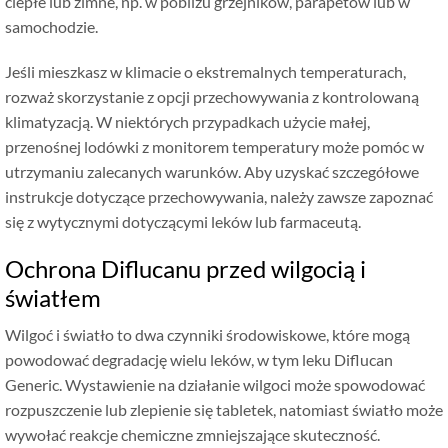
ciepłe lub zimne, np. w pobliżu grzejników, parapetów lub w
samochodzie.
Jeśli mieszkasz w klimacie o ekstremalnych temperaturach,
rozważ skorzystanie z opcji przechowywania z kontrolowaną
klimatyzacją. W niektórych przypadkach użycie małej,
przenośnej lodówki z monitorem temperatury może pomóc w
utrzymaniu zalecanych warunków. Aby uzyskać szczegółowe
instrukcje dotyczące przechowywania, należy zawsze zapoznać
się z wytycznymi dotyczącymi leków lub farmaceutą.
Ochrona Diflucanu przed wilgocią i
światłem
Wilgoć i światło to dwa czynniki środowiskowe, które mogą
powodować degradację wielu leków, w tym leku Diflucan
Generic. Wystawienie na działanie wilgoci może spowodować
rozpuszczenie lub zlepienie się tabletek, natomiast światło może
wywołać reakcje chemiczne zmniejszające skuteczność.