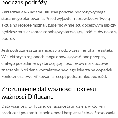
podczas podróży
Zarządzanie wkładami Diflucan podczas podróży wymaga
starannego planowania. Przed wyjazdem sprawdź, czy Twoją
aktualną receptę można uzupełnić w miejscu docelowym lub czy
będziesz musiał zabrać ze sobą wystarczającą ilość leków na całą
podróż.
Jeśli podróżujesz za granicę, sprawdź wcześniej lokalne apteki.
W niektórych regionach mogą obowiązywać inne przepisy,
dlatego posiadanie wystarczającej ilości leków ma kluczowe
znaczenie. Noś dane kontaktowe swojego lekarza na wypadek
konieczności zweryfikowania recept podczas nieobecności.
Zrozumienie dat ważności i okresu
ważności Diflucanu
Data ważności Diflucanu oznacza ostatni dzień, w którym
producent gwarantuje pełną moc i bezpieczeństwo. Stosowanie