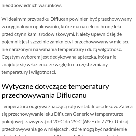
nieodpowiednich warunków.
W idealnym przypadku Diflucan powinien być przechowywany
w oryginalnym opakowaniu, które ma na celu ochronę leku
przed czynnikami środowiskowymi. Należy upewnić się, że
pojemnik jest szczelnie zamknięty i przechowywany w miejscu
nie narażonym na wahania temperatury i dużą wilgotność.
Częstym wyborem jest dedykowana apteczka, która nie
znajduje się w łazience ze względu na częste zmiany
temperatury i wilgotności.
Wytyczne dotyczące temperatury
przechowywania Diflucanu
Temperatura odgrywa znaczącą rolę w stabilności leków. Zaleca
się przechowywanie leku Diflucan Generic w temperaturze
pokojowej, zazwyczaj od 20°C do 25°C (68°F do 77°F). Unikaj
przechowywania go w miejscach, które mogą być nadmiernie