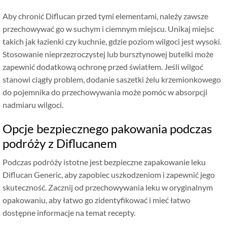
Aby chronić Diflucan przed tymi elementami, należy zawsze
przechowywać go w suchym i ciemnym miejscu. Unikaj miejsc
takich jak łazienki czy kuchnie, gdzie poziom wilgoci jest wysoki.
Stosowanie nieprzezroczystej lub bursztynowej butelki może
zapewnić dodatkową ochronę przed światłem. Jeśli wilgoć
stanowi ciągły problem, dodanie saszetki żelu krzemionkowego
do pojemnika do przechowywania może pomóc w absorpcji
nadmiaru wilgoci.
Opcje bezpiecznego pakowania podczas
podróży z Diflucanem
Podczas podróży istotne jest bezpieczne zapakowanie leku
Diflucan Generic, aby zapobiec uszkodzeniom i zapewnić jego
skuteczność. Zacznij od przechowywania leku w oryginalnym
opakowaniu, aby łatwo go zidentyfikować i mieć łatwo
dostępne informacje na temat recepty.