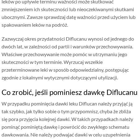
leków po upływie terminu ważności może skutkować
zmniejszeniem ich skuteczności lub nieoczekiwanymi skutkami
ubocznymi. Zawsze sprawdzaj datę ważności przed użyciem lub
spakowaniem leków na podróż.
Zazwyczaj okres przydatności Diflucanu wynosi od jednego do
dwóch lat, w zależności od partii i warunków przechowywania.
Właściwe przechowywanie może pomóc w utrzymaniu jego
skuteczności w tym terminie. Wyrzucaj wszelkie
przeterminowane leki w sposób odpowiedzialny, postępując
zgodnie z lokalnymi wytycznymi dotyczącymi utylizacji.
Co zrobić, jeśli pominiesz dawkę Diflucanu
W przypadku pominięcia dawki leku Diflucan należy przyjąć ją
tak szybko, jak tylko sobie o tym przypomnisz, chyba że zbliża
się pora przyjęcia kolejnej dawki. W takich przypadkach należy
pominąć pominiętą dawkę i powrócić do zwykłego schematu
dawkowania. Nie należy podwajać dawki w celu uzupełnienia