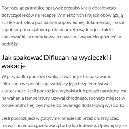
Podróżując za granicę, sprawdź przepisy kraju docelowego
dotyczące leków na receptę. W niektórych krajach obowiązują
ścisłe kontrole, a posiadanie odpowiedniej dokumentacji może
zapobiec potencjalnym problemom. Rozsądnie jest także
spakować kilka dodatkowych dawek na wypadek opóźnień w
podróży.
Jak spakować Diflucan na wycieczki i
wakacje
W przypadku podróży i wakacji ważne jest zapakowanie
Diflucanu w sposób zapewniający jego bezpieczeństwo i
skuteczność. Jeśli podróż jest wyboista lub pojazd narażony jest
na wahania temperatury, używaj chłodnego, suchego miejsca w
torbie podróżnej, być może izolowanego dodatkową wyściółką.
Jeśli podróżujesz w gorącym klimacie lub przez dłuższy czas,
rozważ przenośną, izolowaną torbę lub lodówkę. Upewnij się, że