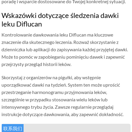
poradę i wsparcie dostosowane do Twojej konkretnej sytuacji.
Wskazówki dotyczące śledzenia dawki
leku Diflucan
Kontrolowanie dawkowania leku Diflucan ma kluczowe
znaczenie dla skutecznego leczenia. Rozważ skorzystanie z
dzienniczka lub aplikacji do zapisywania każdej przyjętej dawki.
Może to pomóc w zapobieganiu pominięciu dawek i zapewnić
przejrzysty przegląd historii leków.
Skorzystaj z organizerów na pigułki, aby wstępnie
uporządkować dawki na tydzień. System ten może uprościć
przestrzeganie harmonogramu przyjmowania leków,
szczególnie w przypadku stosowania wielu leków lub
intensywnego trybu życia. Zawsze regularnie przeglądaj
instrukcje dotyczące dawkowania, aby zapewnić dokładność.
联系我们