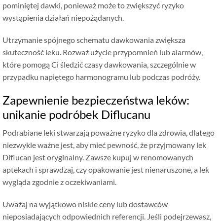
pominiętej dawki, ponieważ może to zwiększyć ryzyko
wystąpienia działań niepożądanych.
Utrzymanie spójnego schematu dawkowania zwiększa
skuteczność leku. Rozważ użycie przypomnień lub alarmów,
które pomogą Ci śledzić czasy dawkowania, szczególnie w
przypadku napiętego harmonogramu lub podczas podróży.
Zapewnienie bezpieczeństwa leków:
unikanie podróbek Diflucanu
Podrabiane leki stwarzają poważne ryzyko dla zdrowia, dlatego
niezwykle ważne jest, aby mieć pewność, że przyjmowany lek
Diflucan jest oryginalny. Zawsze kupuj w renomowanych
aptekach i sprawdzaj, czy opakowanie jest nienaruszone, a lek
wygląda zgodnie z oczekiwaniami.
Uważaj na wyjątkowo niskie ceny lub dostawców
nieposiadających odpowiednich referencji. Jeśli podejrzewasz,