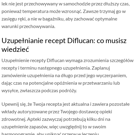
lek nie jest przechowywany w samochodzie przez dłuższy czas,
ponieważ temperatura może wzrosnąć. Zawsze trzymaj go w
zasięgu ręki, a nie w bagażniku, aby zachować optymalne
warunki przechowywania.
Uzupełnianie recept Diflucan: co musisz
wiedzieć
Uzupełnienie recepty Diflucan wymaga zrozumienia szczegółów
recepty i terminu następnego uzupełnienia. Zaplanuj
zamówienie uzupełnienia na długo przed jego wyczerpaniem,
dając czas na potencjalne opóźnienia w przetwarzaniu lub
wysyłce, zwłaszcza podczas podróży.
Upewnij się, że Twoja recepta jest aktualna i zawiera pozostałe
wkłady autoryzowane przez Twojego dostawcę opieki
zdrowotnej. Apteki zazwyczaj potrzebują kilku dni na
uzupełnienie zapasów, więc uwzględnij to w swoim
harmonogramie, aby uniknąć przerw w leczeniu.