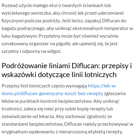
Rozważ użycie małego etui o twardych ściankach lub
wyściełanego woreczka, aby chronić lek przed uderzeniami
fizycznymi podczas podróży. Jeśli lecisz, zapakuj Diflucan do
bagażu podręcznego, aby uniknąć ekstremalnych temperatur w
luku bagażowym. Przydatny może być również wyraźnie
oznakowany organizer na pigułki, ale upewnij się, że jest
szczelny i odporny na wilgoć.
Podróżowanie liniami Diflucan: przepisy i
wskazówki dotyczące linii lotniczych
Przepisy linii lotniczych często wymagają
https://lek-w-
domu.pl/diflucan-generyczny-koszt-bez-recepty
zgłaszania
leków w punktach kontroli bezpieczeństwa. Aby uniknąć
trudności, zaleca się mieć przy sobie kopię recepty lub
zaświadczenie od lekarza. Aby zachować zgodność ze
standardami bezpieczeństwa, Diflucan należy przechowywać w
oryginalnym opakowaniu z nienaruszoną etykietą recepty.