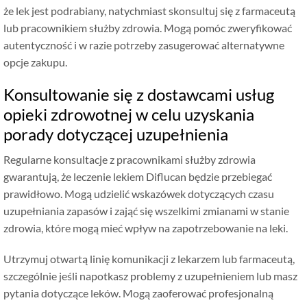
że lek jest podrabiany, natychmiast skonsultuj się z farmaceutą
lub pracownikiem służby zdrowia. Mogą pomóc zweryfikować
autentyczność i w razie potrzeby zasugerować alternatywne
opcje zakupu.
Konsultowanie się z dostawcami usług
opieki zdrowotnej w celu uzyskania
porady dotyczącej uzupełnienia
Regularne konsultacje z pracownikami służby zdrowia
gwarantują, że leczenie lekiem Diflucan będzie przebiegać
prawidłowo. Mogą udzielić wskazówek dotyczących czasu
uzupełniania zapasów i zająć się wszelkimi zmianami w stanie
zdrowia, które mogą mieć wpływ na zapotrzebowanie na leki.
Utrzymuj otwartą linię komunikacji z lekarzem lub farmaceutą,
szczególnie jeśli napotkasz problemy z uzupełnieniem lub masz
pytania dotyczące leków. Mogą zaoferować profesjonalną