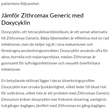
patientens följsamhet.
Jämför Zithromax Generic med
Doxycyklin
Doxycyklin, ett tetracyklinantibiotikum, är ett annat alternativ
till Zithromax Generic. Båda läkemedlen är effektiva mot en rad
infektioner, men de skiljer sig åt i sina mekanismer och
föredragna användningsområden. Doxycyklin används ofta för
akne, borrelia och malariaprofylax, medan Zithromax är
gynnsamt för luftvägsinfektioner och sexuellt överförbara
infektioner.
En betydande skillnad ligger i deras biverkningsprofiler.
Doxycyklin kan orsaka ljuskänslighet, vilket leder till ökad risk
för solbränna, vilket inte är ett problem med Zithromax Generic.
Dessutom kräver doxycyklin mer frekvent dosering, vanligtvis
två gånger dagligen, jämfört med Zithromax en gång dagligen.