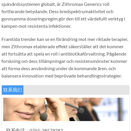
sjukvårdssystemen globalt, är Zithromax Generics roll
fortfarande betydande. Dess bredspektrumaktivitet och
gynnsamma doseringsregim gör den till ett värdefullt verktyg i
kampen mot resistenta infektioner.
Framtida trender kan se en förändring mot mer riktade terapier,
men Zithromax etablerade effekt säkerställer att det kommer
att fortsätta att spela en roll i antibiotikaförvaltning. Pågående
forskning om dess tillämpningar och resistensmönster kommer
att forma dess användning under de kommande åren, och
balansera innovation med beprövade behandlingsstrategier.
联系我们
联系电话：0755-28579282