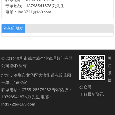
专家热线：13798541876 刘先生
电邮：lhd3721@163.com
分享给朋友
© 2016 深圳市德仁威企业管理顾问有限
关
公司 版权所有
注
微
地址：深圳市龙华区大浪街道赤岭花园
信
一单元1602室
公众号
联系电话：0755-28579282 专家热线：
了解最新资讯
13798541876 刘先生 电邮：
lhd3721@163.com