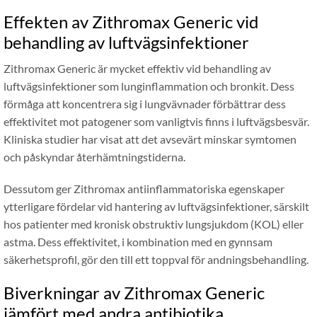
Effekten av Zithromax Generic vid
behandling av luftvägsinfektioner
Zithromax Generic är mycket effektiv vid behandling av
luftvägsinfektioner som lunginflammation och bronkit. Dess
förmåga att koncentrera sig i lungvävnader förbättrar dess
effektivitet mot patogener som vanligtvis finns i luftvägsbesvär.
Kliniska studier har visat att det avsevärt minskar symtomen
och påskyndar återhämtningstiderna.
Dessutom ger Zithromax antiinflammatoriska egenskaper
ytterligare fördelar vid hantering av luftvägsinfektioner, särskilt
hos patienter med kronisk obstruktiv lungsjukdom (KOL) eller
astma. Dess effektivitet, i kombination med en gynnsam
säkerhetsprofil, gör den till ett toppval för andningsbehandling.
Biverkningar av Zithromax Generic
jämfört med andra antibiotika