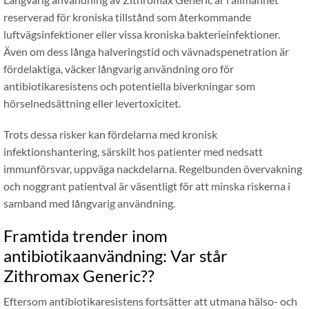
reserverad för kroniska tillstånd som återkommande
luftvägsinfektioner eller vissa kroniska bakterieinfektioner.
Även om dess långa halveringstid och vävnadspenetration är
fördelaktiga, väcker långvarig användning oro för
antibiotikaresistens och potentiella biverkningar som
hörselnedsättning eller levertoxicitet.
Trots dessa risker kan fördelarna med kronisk
infektionshantering, särskilt hos patienter med nedsatt
immunförsvar, uppväga nackdelarna. Regelbunden övervakning
och noggrant patientval är väsentligt för att minska riskerna i
samband med långvarig användning.
Framtida trender inom
antibiotikaanvändning: Var står
Zithromax Generic??
Eftersom antibiotikaresistens fortsätter att utmana hälso- och