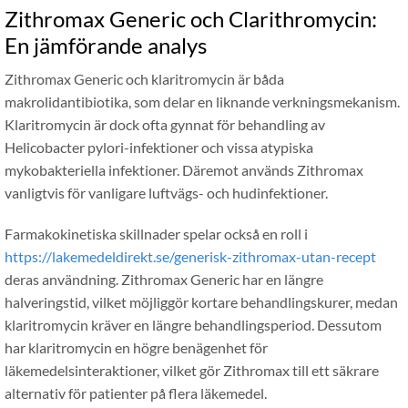
Zithromax Generic och Clarithromycin:
En jämförande analys
Zithromax Generic och klaritromycin är båda
makrolidantibiotika, som delar en liknande verkningsmekanism.
Klaritromycin är dock ofta gynnat för behandling av
Helicobacter pylori-infektioner och vissa atypiska
mykobakteriella infektioner. Däremot används Zithromax
vanligtvis för vanligare luftvägs- och hudinfektioner.
Farmakokinetiska skillnader spelar också en roll i
https://lakemedeldirekt.se/generisk-zithromax-utan-recept
deras användning. Zithromax Generic har en längre
halveringstid, vilket möjliggör kortare behandlingskurer, medan
klaritromycin kräver en längre behandlingsperiod. Dessutom
har klaritromycin en högre benägenhet för
läkemedelsinteraktioner, vilket gör Zithromax till ett säkrare
alternativ för patienter på flera läkemedel.