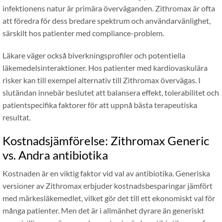
infektionens natur är primära överväganden. Zithromax är ofta
att föredra för dess bredare spektrum och användarvänlighet,
särskilt hos patienter med compliance-problem.
Läkare väger också biverkningsprofiler och potentiella
läkemedelsinteraktioner. Hos patienter med kardiovaskulära
risker kan till exempel alternativ till Zithromax övervägas. I
slutändan innebär beslutet att balansera effekt, tolerabilitet och
patientspecifika faktorer för att uppnå bästa terapeutiska
resultat.
Kostnadsjämförelse: Zithromax Generic
vs. Andra antibiotika
Kostnaden är en viktig faktor vid val av antibiotika. Generiska
versioner av Zithromax erbjuder kostnadsbesparingar jämfört
med märkesläkemedlet, vilket gör det till ett ekonomiskt val för
många patienter. Men det är i allmänhet dyrare än generiskt