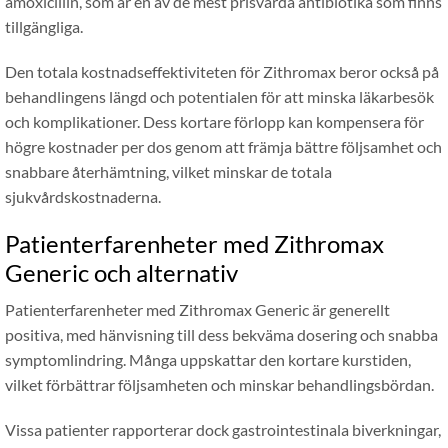
amoxicillin, som är en av de mest prisvärda antibiotika som finns
tillgängliga.
Den totala kostnadseffektiviteten för Zithromax beror också på
behandlingens längd och potentialen för att minska läkarbesök
och komplikationer. Dess kortare förlopp kan kompensera för
högre kostnader per dos genom att främja bättre följsamhet och
snabbare återhämtning, vilket minskar de totala
sjukvårdskostnaderna.
Patienterfarenheter med Zithromax
Generic och alternativ
Patienterfarenheter med Zithromax Generic är generellt
positiva, med hänvisning till dess bekväma dosering och snabba
symptomlindring. Många uppskattar den kortare kurstiden,
vilket förbättrar följsamheten och minskar behandlingsbördan.
Vissa patienter rapporterar dock gastrointestinala biverkningar,