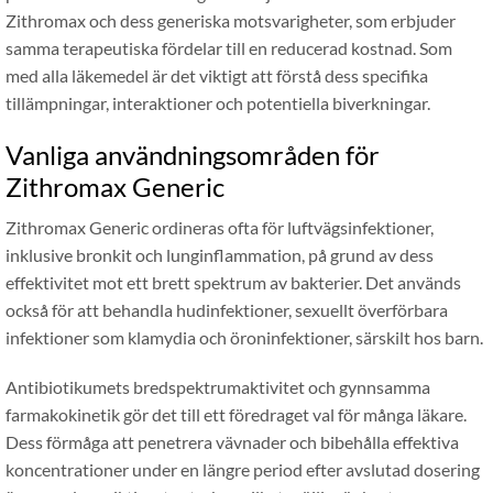
Zithromax och dess generiska motsvarigheter, som erbjuder
samma terapeutiska fördelar till en reducerad kostnad. Som
med alla läkemedel är det viktigt att förstå dess specifika
tillämpningar, interaktioner och potentiella biverkningar.
Vanliga användningsområden för
Zithromax Generic
Zithromax Generic ordineras ofta för luftvägsinfektioner,
inklusive bronkit och lunginflammation, på grund av dess
effektivitet mot ett brett spektrum av bakterier. Det används
också för att behandla hudinfektioner, sexuellt överförbara
infektioner som klamydia och öroninfektioner, särskilt hos barn.
Antibiotikumets bredspektrumaktivitet och gynnsamma
farmakokinetik gör det till ett föredraget val för många läkare.
Dess förmåga att penetrera vävnader och bibehålla effektiva
koncentrationer under en längre period efter avslutad dosering