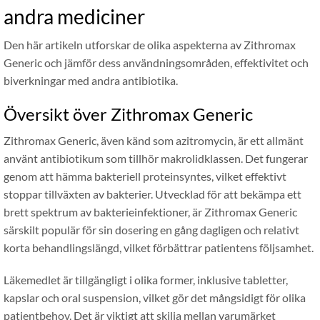
andra mediciner
Den här artikeln utforskar de olika aspekterna av Zithromax
Generic och jämför dess användningsområden, effektivitet och
biverkningar med andra antibiotika.
Översikt över Zithromax Generic
Zithromax Generic, även känd som azitromycin, är ett allmänt
använt antibiotikum som tillhör makrolidklassen. Det fungerar
genom att hämma bakteriell proteinsyntes, vilket effektivt
stoppar tillväxten av bakterier. Utvecklad för att bekämpa ett
brett spektrum av bakterieinfektioner, är Zithromax Generic
särskilt populär för sin dosering en gång dagligen och relativt
korta behandlingslängd, vilket förbättrar patientens följsamhet.
Läkemedlet är tillgängligt i olika former, inklusive tabletter,
kapslar och oral suspension, vilket gör det mångsidigt för olika
patientbehov. Det är viktigt att skilja mellan varumärket