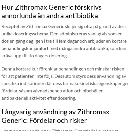
Hur Zithromax Generic förskrivs
annorlunda än andra antibiotika
Receptet av Zithromax Generic skiljer sig ofta på grund av dess
unika doseringsschema. Den administreras vanligtvis som en
dos en gång dagligen i tre till fem dagar och erbjuder en kortare
behandlingskur jämfört med många andra antibiotika, som kan
kräva upp till tio dagars dosering.
Denna kortare kur förenklar behandlingen och minskar risken
för att patienten inte följs. Dessutom styrs dess användning av
specifika indikationer där dess farmakokinetiska egenskaper ger
fördelar, såsom vävnadspenetration och bibehållen
antibakteriell aktivitet efter dosering.
Långvarig användning av Zithromax
Generic: Fördelar och risker
Långvarig användning av Zithromax Generic är i allmänhet