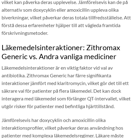
vilket kan påverka deras upplevelse. Jämförelsevis kan de på
alternativ som doxycyklin eller amoxicillin uppleva olika
biverkningar, vilket påverkar deras totala tillfredsställelse. Att
förstå dessa erfarenheter hjälper till att vägleda framtida
förskrivningsmetoder.
Läkemedelsinteraktioner: Zithromax
Generic vs. Andra vanliga mediciner
Läkemedelsinteraktioner är en viktig faktor vid val av
antibiotika. Zithromax Generic har färre signifikanta
interaktioner jämfört med klaritromycin, vilket gör det till ett
säkrare val för patienter på flera läkemedel. Det kan dock
interagera med läkemedel som förlänger QT-intervallet, vilket
utgör risker för patienter med befintliga hjärttillstånd.
Jämförelsevis har doxycyklin och amoxicillin olika
interaktionsprofiler, vilket påverkar deras användning hos
patienter med komplexa läkemedelsregimer. Läkare måste