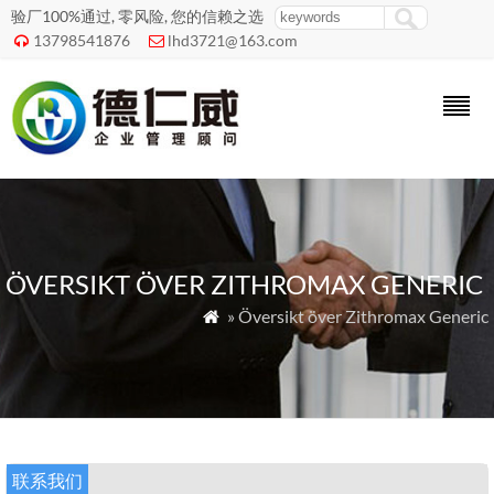
验厂100%通过, 零风险, 您的信赖之选
13798541876
lhd3721@163.com


ÖVERSIKT ÖVER ZITHROMAX GENERIC
» Översikt över Zithromax Generic

联系我们