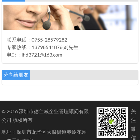
联系电话：0755-28579282
专家热线：13798541876 刘先生
电邮：lhd3721@163.com
分享给朋友
© 2016 深圳市德仁威企业管理顾问有限
关
公司 版权所有
注
微
地址：深圳市龙华区大浪街道赤岭花园
信