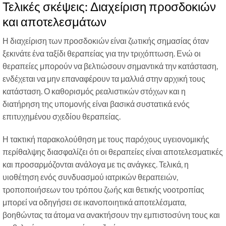
Τελικές σκέψεις: Διαχείριση προσδοκιών
και αποτελεσμάτων
Η διαχείριση των προσδοκιών είναι ζωτικής σημασίας όταν
ξεκινάτε ένα ταξίδι θεραπείας για την τριχόπτωση. Ενώ οι
θεραπείες μπορούν να βελτιώσουν σημαντικά την κατάσταση,
ενδέχεται να μην επαναφέρουν τα μαλλιά στην αρχική τους
κατάσταση. Ο καθορισμός ρεαλιστικών στόχων και η
διατήρηση της υπομονής είναι βασικά συστατικά ενός
επιτυχημένου σχεδίου θεραπείας.
Η τακτική παρακολούθηση με τους παρόχους υγειονομικής
περίθαλψης διασφαλίζει ότι οι θεραπείες είναι αποτελεσματικές
και προσαρμόζονται ανάλογα με τις ανάγκες. Τελικά, η
υιοθέτηση ενός συνδυασμού ιατρικών θεραπειών,
τροποποιήσεων του τρόπου ζωής και θετικής νοοτροπίας
μπορεί να οδηγήσει σε ικανοποιητικά αποτελέσματα,
βοηθώντας τα άτομα να ανακτήσουν την εμπιστοσύνη τους και