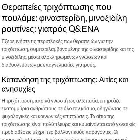
Θεραπείες τριχόπτωσης που
πουλάμε: φιναστερίδη, μινοξιδίλη
ρουτίνες: γιατρός Q&ΕΝΑ
Εξερευνήστε τις περιπλοκές των θεραπειών για την
τριχόπτωση, συμπεριλαμβανομένης της φιναστερίδης και της
μινοξιδίλης, μέσω ολοκληρωμένων γνώσεων και
διαβουλεύσεων με επαγγελματίες γιατρούς.
Κατανόηση της τριχόπτωσης: Αιτίες και
ανησυχίες
Η τριχόπτωση, ιατρικά γνωστή ως αλωπεκία, επηρεάζει
εκατομμύρια ανθρώπους σε όλο τον κόσμο, οδηγώντας σε
ψυχολογικές και κοινωνικές επιπτώσεις. Τα αίτια της
τριχόπτωσης είναι πολύπλευρα και κυμαίνονται από γενετικές
προδιαθέσεις μέχρι περιβαλλοντικούς παράγοντες. Οι
ορμονικές αλλαγές, ιδιαίτερα σε όσους έχουν οικογενειακό