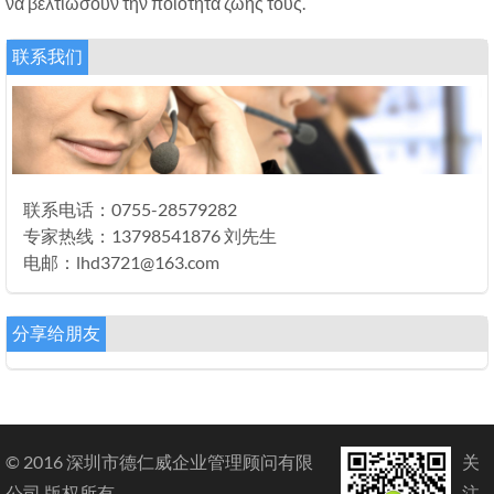
να βελτιώσουν την ποιότητα ζωής τους.
联系我们
联系电话：0755-28579282
专家热线：13798541876 刘先生
电邮：lhd3721@163.com
分享给朋友
© 2016 深圳市德仁威企业管理顾问有限
关
公司 版权所有
注