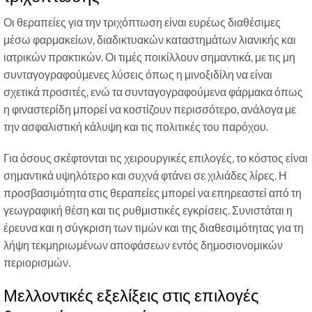
Οι θεραπείες για την τριχόπτωση είναι ευρέως διαθέσιμες
μέσω φαρμακείων, διαδικτυακών καταστημάτων λιανικής και
ιατρικών πρακτικών. Οι τιμές ποικίλλουν σημαντικά, με τις μη
συνταγογραφούμενες λύσεις όπως η μινοξιδίλη να είναι
σχετικά προσιτές, ενώ τα συνταγογραφούμενα φάρμακα όπως
η φιναστερίδη μπορεί να κοστίζουν περισσότερο, ανάλογα με
την ασφαλιστική κάλυψη και τις πολιτικές του παρόχου.
Για όσους σκέφτονται τις χειρουργικές επιλογές, το κόστος είναι
σημαντικά υψηλότερο και συχνά φτάνει σε χιλιάδες λίρες. Η
προσβασιμότητα στις θεραπείες μπορεί να επηρεαστεί από τη
γεωγραφική θέση και τις ρυθμιστικές εγκρίσεις. Συνιστάται η
έρευνα και η σύγκριση των τιμών και της διαθεσιμότητας για τη
λήψη τεκμηριωμένων αποφάσεων εντός δημοσιονομικών
περιορισμών.
Μελλοντικές εξελίξεις στις επιλογές