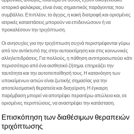
ιστορικό φαλάκρας, είναι ένας σημαντικός παράγοντας που
συμβάλλει. Επιπλέον, το άγχος, η κακή διατροφή και ορισμένες
ιατρικές καταστάσεις μπορούν να επιδεινώσουν ή να
προκαλέσουν την τριχόπτωση.
Οι ανησυχίες για την τριχόπτωση συχνά περιστρέφονται γύρω
από τον αντίκτυπό της στην αυτοεκτίμηση και στις κοινωνικές
αλληλεπιδράσεις. Για πολλούς, η πάθηση αντιπροσωπεύει κάτι
περισσότερο από ένα αισθητικό ζήτημα. επηρεάζει την
ταυτότητα και την αυτοπεποίθησή τους. Η κατανόηση των
υποκείμενων αιτιών είναι ζωτικής σημασίας για την
αποτελεσματική θεραπεία και διαχείριση. Η έγκαιρη
παρέμβαση μπορεί να αποτρέψει περαιτέρω απώλεια και, σε
ορισμένες περιπτώσεις, να αναστρέψει την κατάσταση.
Επισκόπηση των διαθέσιμων θεραπειών
τριχόπτωσης