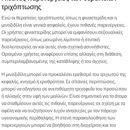
τριχόπτωσης
Ενώ οι θεραπείες τριχόπτωσης όπως η φιναστερίδη και η
μινοξιδίλη είναι γενικά ασφαλείς, έχουν πιθανές παρενέργειες.
Οι χρήστες φιναστερίδης μπορεί να εμφανίσουν σεξουαλικές
παρενέργειες, όπως μειωμένη λίμπιντο ή στυτική
δυσλειτουργία, αν και αυτές είναι σχετικά ασυνήθιστες.
Ορισμένοι χρήστες αναφέρουν επίσης αλλαγές στη διάθεση,
συμπεριλαμβανομένης της κατάθλιψης ή του άγχους.
Η μινοξιδίλη μπορεί να προκαλέσει ερεθισμό του τριχωτού της
κεφαλής, κνησμό ή ερυθρότητα. Σε σπάνιες περιπτώσεις,
μπορεί να οδηγήσει σε ανεπιθύμητη τριχοφυΐα του προσώπου
ή αλλαγές στην υφή των μαλλιών. Είναι σημαντικό για τα άτομα
να σταθμίσουν αυτές τις πιθανές παρενέργειες σε σχέση με τα
οφέλη και να συζητήσουν τυχόν ανησυχίες με τον πάροχο
υγειονομικής περίθαλψης. Η στενή παρακολούθηση των
παρενεργειών μπορεί να βοηθήσει στη διαχείριση και τον