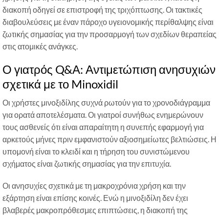
διακοπή οδηγεί σε επιστροφή της τριχόπτωσης. Οι τακτικές
διαβουλεύσεις με έναν πάροχο υγειονομικής περίθαλψης είναι
ζωτικής σημασίας για την προσαρμογή των σχεδίων θεραπείας
στις ατομικές ανάγκες.
Ο γιατρός Q&Α: Αντιμετώπιση ανησυχιών
σχετικά με το Minoxidil
Οι χρήστες μινοξιδίλης συχνά ρωτούν για το χρονοδιάγραμμα
για ορατά αποτελέσματα. Οι γιατροί συνήθως ενημερώνουν
τους ασθενείς ότι είναι απαραίτητη η συνεπής εφαρμογή για
αρκετούς μήνες πριν εμφανιστούν αξιοσημείωτες βελτιώσεις. Η
υπομονή είναι το κλειδί και η τήρηση του συνιστώμενου
σχήματος είναι ζωτικής σημασίας για την επιτυχία.
Οι ανησυχίες σχετικά με τη μακροχρόνια χρήση και την
εξάρτηση είναι επίσης κοινές. Ενώ η μινοξιδίλη δεν έχει
βλαβερές μακροπρόθεσμες επιπτώσεις, η διακοπή της