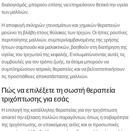
διαλογισμός, μπορούν επίσης να επηρεάσουν θετικά την υγεία
των μαλλιών.
Η αποφυγή σκληρών χτενισμάτων και χημικών θεραπειών
μειώνει τη βλάβη στους θύλακες των τριχών. Οι ήπιες ρουτίνες
περιποίησης μαλλιών, συμπεριλαμβανομένης της χρήσης
ήπιων σαμπουάν και μαλακτικών, βοηθούν στη διατήρηση της
υγείας του τριχωτού της κεφαλής. Ενσωματώνοντας αυτές τις
συμβουλές για τον τρόπο ζωής, τα άτομα μπορούν να
συμπληρώσουν ιατρικές θεραπείες και να βελτιστοποιήσουν
τις προσπάθειες αποκατάστασης μαλλιών.
Πώς να επιλέξετε τη σωστή θεραπεία
τριχόπτωσης για εσάς
Η επιλογή της κατάλληλης θεραπείας για την τριχόπτωση
απαιτεί την εξέταση πολλών παραγόντων, όπως η σοβαρότητα
της τριχόπτωσης, οι υποκείμενες αιτίες και οι προσωπικές