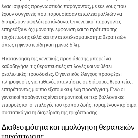
ένας ισχυρός προγνωστικός παράγοντας, με εκείνους που
έχουν συγγενείς που παρουσίασαν απώλεια μαλλιών να
διατρέχουν υψηλότερο κίνδυνο. Οι γενετικοί παράγοντες
επηρεάζουν όχι μόνο την εμφάνιση και το πρότυπο της
τριχόπτωσης αλλά και την αποτελεσματικότητα θεραπειών
όπως η φιναστερίδη και η μινοξιδίλη.
Η κατανόηση της γενετικής προδιάθεσης μπορεί να
καθοδηγήσει τις θεραπευτικές επιλογές και να θέσει
ρεαλιστικές προσδοκίες. Ο γενετικός έλεγχος προσφέρει
πληροφορίες για πιθανές απαντήσεις σε διάφορες θεραπείες,
επιτρέποντας μια πιο εξατομικευμένη προσέγγιση. Ενώ οι
γενετικοί παράγοντες είναι σημαντικοί, οι περιβαλλοντικές
επιρροές και οι επιλογές του τρόπου ζωής παραμένουν κρίσιμα
συστατικά για τη διαχείριση της τριχόπτωσης.
Διαθεσιμότητα και τιμολόγηση θεραπειών
τριχόπτωσης