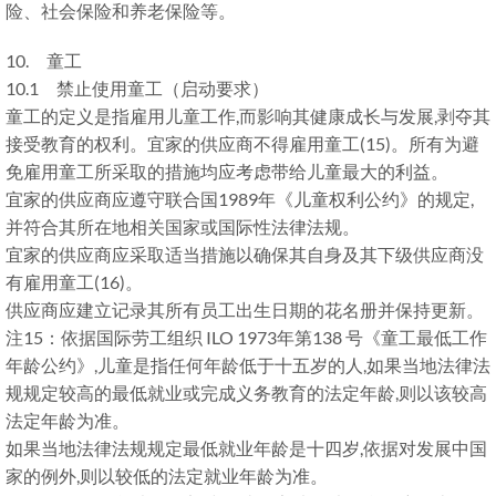
险、社会保险和养老保险等。
10. 童工
10.1 禁止使用童工（启动要求）
童工的定义是指雇用儿童工作,而影响其健康成长与发展,剥夺其
接受教育的权利。宜家的供应商不得雇用童工(15)。所有为避
免雇用童工所采取的措施均应考虑带给儿童最大的利益。
宜家的供应商应遵守联合国1989年《儿童权利公约》的规定,
并符合其所在地相关国家或国际性法律法规。
宜家的供应商应采取适当措施以确保其自身及其下级供应商没
有雇用童工(16)。
供应商应建立记录其所有员工出生日期的花名册并保持更新。
注15：依据国际劳工组织 ILO 1973年第138 号《童工最低工作
年龄公约》,儿童是指任何年龄低于十五岁的人,如果当地法律法
规规定较高的最低就业或完成义务教育的法定年龄,则以该较高
法定年龄为准。
如果当地法律法规规定最低就业年龄是十四岁,依据对发展中国
家的例外,则以较低的法定就业年龄为准。