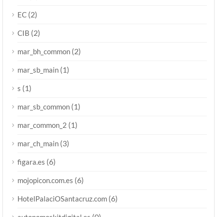
(2)
EC
(2)
CIB
(2)
mar_bh_common
(1)
mar_sb_main
(1)
s
(1)
mar_sb_common
(1)
mar_common_2
(3)
mar_ch_main
(6)
figara.es
(6)
mojopicon.com.es
(6)
HotelPalaciOSantacruz.com
(0)