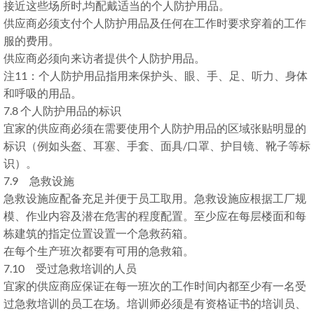
接近这些场所时,均配戴适当的个人防护用品。
供应商必须支付个人防护用品及任何在工作时要求穿着的工作
服的费用。
供应商必须向来访者提供个人防护用品。
注11：个人防护用品指用来保护头、眼、手、足、听力、身体
和呼吸的用品。
7.8 个人防护用品的标识
宜家的供应商必须在需要使用个人防护用品的区域张贴明显的
标识（例如头盔、耳塞、手套、面具/口罩、护目镜、靴子等标
识）。
7.9 急救设施
急救设施应配备充足并便于员工取用。急救设施应根据工厂规
模、作业内容及潜在危害的程度配置。至少应在每层楼面和每
栋建筑的指定位置设置一个急救药箱。
在每个生产班次都要有可用的急救箱。
7.10 受过急救培训的人员
宜家的供应商应保证在每一班次的工作时间内都至少有一名受
过急救培训的员工在场。培训师必须是有资格证书的培训员、