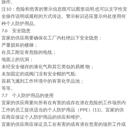
操作。
注10：危险和危害的警示信息既可以图形说明,也可以文字性安
全操作说明或规程的方式传达。警示标识还应显示何处使用何
种个人防护用品。
7.6 安全隐患
宜家的供应商要确保在工厂内杜绝以下安全隐患：
严重损坏的楼梯；
在员工附近有危险的电线；
地面上的坑洞；
未经安全储存的液化气和其它类似的易燃 物；
未加固定的或阀门没有安全帽的气瓶;
容易飞溅到工作环境中的有害化学品池；
等等。
7.7 个人防护用品的使用
宜家的供应商要向所有在有害的或存在潜在危险的工作场所内
工作的员工提供适当的个人防护用品（PPE）(11)。宜家的供
应商应保证个人防护用品的供应和维护。
宜家的供应商应保证员工在有害的或有潜在危害的场所工作或