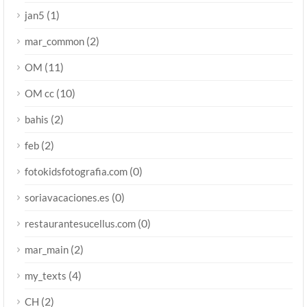
(1)
jan5
(2)
mar_common
(11)
OM
(10)
OM cc
(2)
bahis
(2)
feb
(0)
fotokidsfotografia.com
(0)
soriavacaciones.es
(0)
restaurantesucellus.com
(2)
mar_main
(4)
my_texts
(2)
CH