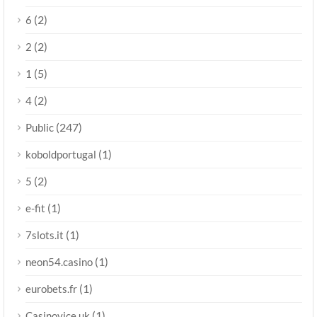
(2)
6
(2)
2
(5)
1
(2)
4
(247)
Public
(1)
koboldportugal
(2)
5
(1)
e-fit
(1)
7slots.it
(1)
neon54.casino
(1)
eurobets.fr
(1)
Casinovice uk