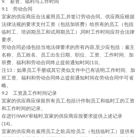
9. 薪资、福利与工作时间
9.1 劳动合同
宜家的供应商应合法雇用员工,并签订劳动合同。供应商应根据
法律法规的要求支付工资（包括加班费）给所有的员工（包括
临时工、培训期员工和试用期员工）,同时工作时间应符合法律
要求。
劳动合同必须包括当地法律要求的所有内容,至少应包括：雇主
名称、员工姓名、员工出生日期、职位、工资、工作时间、加
班费、福利和劳动合同终止提前通知时间(13)。
注13：如果员工手册或其它类似文件中已有说明,工作时间、加
班工资、福利和劳动合同终止提前通知时间在劳动合同中可省
略。
9.2 工资及工作时间记录
宜家的供应商应保留所有员工,包括计件制员工和临时工的工资
和工作时间的记录。
在进行IWAY审核时,宜家的供应商应按要求提供上述记录
(14)。
宜家的供应商在雇用员工之前,应给员工（包括临时工）提供有