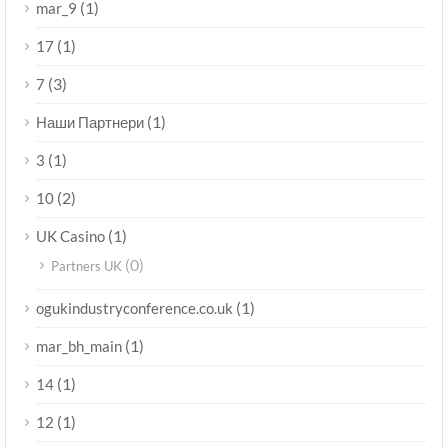
(1)
mar_9
(1)
17
(3)
7
(1)
Наши Партнери
(1)
3
(2)
10
(1)
UK Casino
(0)
Partners UK
(1)
ogukindustryconference.co.uk
(1)
mar_bh_main
(1)
14
(1)
12