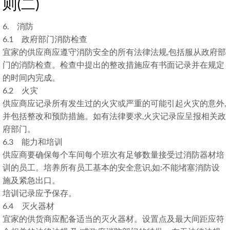
则(二)
6. 消防
6.1 政府部门消防检查
宜家的供应商应遵守消防安全的所有法律法规,包括服从政府部
门的消防检查。检查中提出的整改措施应有书面记录并在规定
的时间内完成。
6.2 火灾
供应商应记录所有发生过的火灾或严重的可能引起火灾的意外,
并包括整改和预防措施。如有法律要求,火灾记录应呈报相关政
府部门。
6.3 能力和培训
供应商要确保每个车间每个班次有足够数量接受过消防器材培
训的员工。培养所有员工基本的安全意识,如:不能堵塞消防设
施及紧急出口。
培训记录应予保存。
6.4 灭火器材
宜家的供货商应配备适当的灭火器材。设置点及最大间距应符