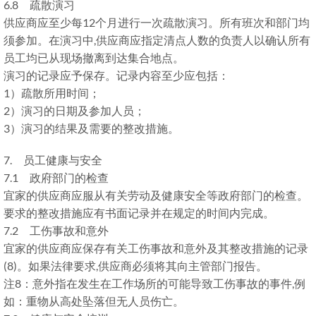
6.8 疏散演习
供应商应至少每12个月进行一次疏散演习。所有班次和部门均
须参加。在演习中,供应商应指定清点人数的负责人以确认所有
员工均已从现场撤离到达集合地点。
演习的记录应予保存。记录内容至少应包括：
1）疏散所用时间；
2）演习的日期及参加人员；
3）演习的结果及需要的整改措施。
7. 员工健康与安全
7.1 政府部门的检查
宜家的供应商应服从有关劳动及健康安全等政府部门的检查。
要求的整改措施应有书面记录并在规定的时间内完成。
7.2 工伤事故和意外
宜家的供应商应保存有关工伤事故和意外及其整改措施的记录
(8)。如果法律要求,供应商必须将其向主管部门报告。
注8：意外指在发生在工作场所的可能导致工伤事故的事件,例
如：重物从高处坠落但无人员伤亡。