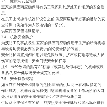
7.3 健康与安全培训
宜家的供应商应确保所有员工意识到其所处工作场所的安全隐
患。
在员工上岗操作机器和设备之前,供应商应给予必要的足够的安
全培训（例如作为入职培训的一部分)。
供应商应保留培训记录。
7.4 机器安全防护
为预防工伤事故发生,宜家的供应商应确保用于生产的所有机器
与设备均安装必要的及要求的(9)安全防护装置。
安全防护装置指例如用以避免因碾压、挤压或切割等造成人员
伤害的急停按钮、安全门或安全护栏等。
注9：未经改装的贴有CE标志（或其他类似标志）的机器或设
备,视为符合健康与安全规范的要求。
7.5 安全操作规程
如果存在对安全和健康的危险,宜家的供应商应在相应指定的工
作区域内、机器设备旁和使用这些机器设备的工作场所的入口
处,张贴明显的安全操作规程和／或警告标识(10)。
供应商应确保所有的员工都按照安全操作规程和警示标识进行