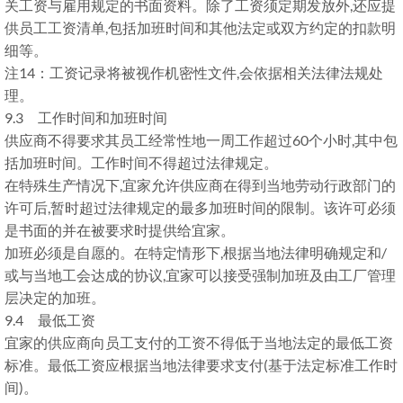
关工资与雇用规定的书面资料。除了工资须定期发放外,还应提
供员工工资清单,包括加班时间和其他法定或双方约定的扣款明
细等。
注14：工资记录将被视作机密性文件,会依据相关法律法规处
理。
9.3 工作时间和加班时间
供应商不得要求其员工经常性地一周工作超过60个小时,其中包
括加班时间。工作时间不得超过法律规定。
在特殊生产情况下,宜家允许供应商在得到当地劳动行政部门的
许可后,暂时超过法律规定的最多加班时间的限制。该许可必须
是书面的并在被要求时提供给宜家。
加班必须是自愿的。在特定情形下,根据当地法律明确规定和/
或与当地工会达成的协议,宜家可以接受强制加班及由工厂管理
层决定的加班。
9.4 最低工资
宜家的供应商向员工支付的工资不得低于当地法定的最低工资
标准。最低工资应根据当地法律要求支付(基于法定标准工作时
间)。