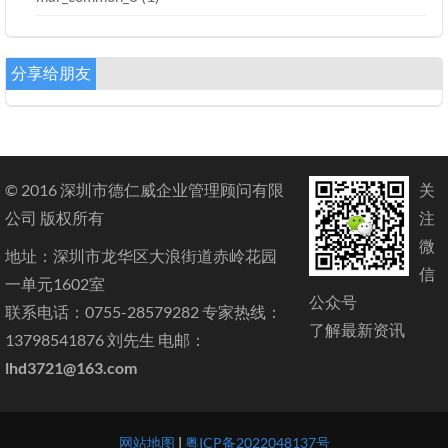
分享给朋友
© 2016 深圳市德仁威企业管理顾问有限
关
公司 版权所有
注
微
地址：深圳市龙华区大浪街道赤岭花园
信
一单元1602室
公众号
联系电话：0755-28579282 专家热线：
了解最新资讯
13798541876 刘先生 电邮：
lhd3721@163.com
网站地图
|
粤ICP备2022048137号