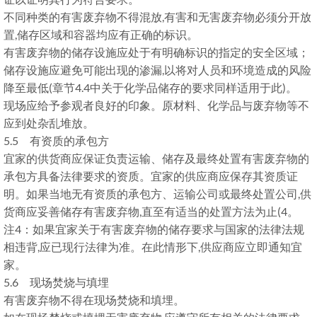
不同种类的有害废弃物不得混放,有害和无害废弃物必须分开放
置,储存区域和容器均应有正确的标识。
有害废弃物的储存设施应处于有明确标识的指定的安全区域；
储存设施应避免可能出现的渗漏,以将对人员和环境造成的风险
降至最低(章节4.4中关于化学品储存的要求同样适用于此)。
现场应给予参观者良好的印象。原材料、化学品与废弃物等不
应到处杂乱堆放。
5.5 有资质的承包方
宜家的供货商应保证负责运输、储存及最终处置有害废弃物的
承包方具备法律要求的资质。宜家的供应商应保存其资质证
明。如果当地无有资质的承包方、运输公司或最终处置公司,供
货商应妥善储存有害废弃物,直至有适当的处置方法为止(4。
注4：如果宜家关于有害废弃物的储存要求与国家的法律法规
相违背,应已现行法律为准。在此情形下,供应商应立即通知宜
家。
5.6 现场焚烧与填埋
有害废弃物不得在现场焚烧和填埋。