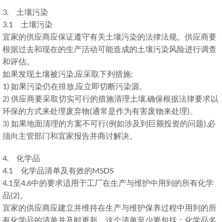
3. 土壤污染
3.1 土壤污染
宜家的供应商应保证遵守有关土壤污染的法律法规。供应商要
根据过去和现在的生产活动可能造成的土壤污染风险进行调查
和评估。
如果发现土壤被污染,应采取下列措施:
1) 如果污染仍在排放,应立即切断污染源。
2) 供应商要采取切实可行的措施清理土壤,确保根据法律要求以
环保的方式来处理废弃物(通常是作为有害废物来处理)。
3) 如果地面清理的方案不可行(例如涉及到巨额投资的问题),必
须向主管部门和宜家报告并商讨解决。
4. 化学品
4.1 化学品清单及有效的MSDS
4.1至4.6中的要求适用于工厂在生产与维护中用到的所有化学
品(2)。
宜家的供应商应建立并维持在生产与维护保养过程中用到的所
有化学品的清单并及时更新。这个清单至少要包括：化学品名