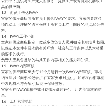
公用品；提供与生产无关的服务；提供生产设备例如机器或工
具的供应商。
1.3 向员工传达IWAY
宜家的供应商应向所有员工传达IWAY的要求。宜家的要求必
须以员工可理解的语言张贴于所有员工均可阅读的地点,如公告
栏。
1.4 IWAY工作小组
宜家的供应商应指定一位或多位负责人员,并确定其职责和权限,
以保证本文件中要求的有关环境、社会与工作条件以及木材采
购要求的执行。
负责人应具备足够的与其工作内容相关的能力和知识。
1.5 IWAY内部审核
宜家的供应商应至少每12个月进行一次IWAY内部审核。审核
结果应以书面形式记录,并在宜家要求时提供。如果在内部审核
中发现有不符合项,供应商应保证整改。
宜家会在IWAY审核中或拜访供应商时评估工厂内部审核的结
果。
1.6 工厂营业执照