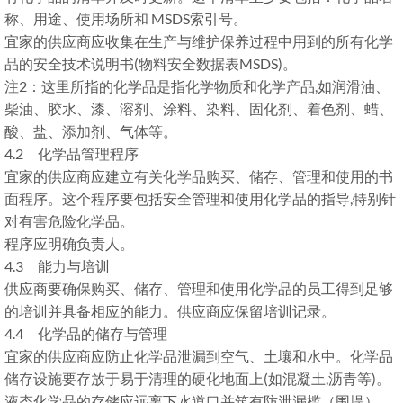
称、用途、使用场所和 MSDS索引号。
宜家的供应商应收集在生产与维护保养过程中用到的所有化学
品的安全技术说明书(物料安全数据表MSDS)。
注2：这里所指的化学品是指化学物质和化学产品,如润滑油、
柴油、胶水、漆、溶剂、涂料、染料、固化剂、着色剂、蜡、
酸、盐、添加剂、气体等。
4.2 化学品管理程序
宜家的供应商应建立有关化学品购买、储存、管理和使用的书
面程序。这个程序要包括安全管理和使用化学品的指导,特别针
对有害危险化学品。
程序应明确负责人。
4.3 能力与培训
供应商要确保购买、储存、管理和使用化学品的员工得到足够
的培训并具备相应的能力。供应商应保留培训记录。
4.4 化学品的储存与管理
宜家的供应商应防止化学品泄漏到空气、土壤和水中。化学品
储存设施要存放于易于清理的硬化地面上(如混凝土,沥青等)。
液态化学品的存储应远离下水道口并筑有防泄漏槛（围堤）。