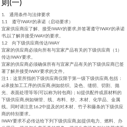
则(一)
1. 通用条件与法律要求
1.1 遵守IWAY的承诺（启动要求）
宜家供应商应了解、接受IWAY的要求,并签署遵守IWAY的承诺
书,以了解并接受IWAY的要求。
1.2 向下级供应商传达IWAY
宜家的供应商必须向所有与宜家产品有关的下级供应商（1）
传达IWAY要求。
宜家的供应商必须确保所有与宜家产品有关的下级供应商已签
署了解并接受IWAY要求的文件。
注1：这里所指的下级供应商仅限于第一级下级供应商,包括：
a)承接加工工序的供应商,例如纺织、染色、缝纫、切割、抛
光、表面处理等等(可以称为转包商)；b)提供配件或原材料的
下级供应商,例如钢管、线、布料、纱、木材、化学品、金属
线。同时请注意16.2中提及的对木材、竹子和藤条的下级供应
商的特别要求。
IWAY要求不必传达给下列下级供应商,如提供电力、燃料、办