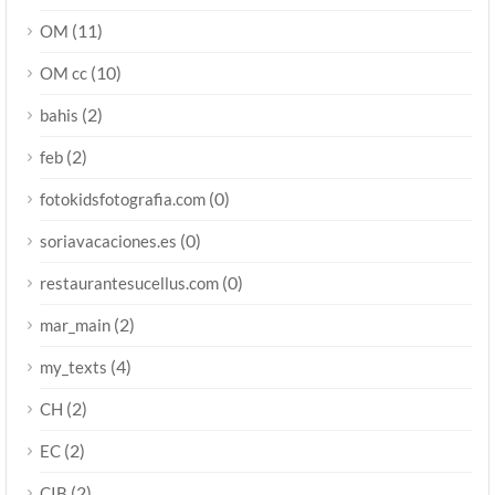
(11)
OM
(10)
OM cc
(2)
bahis
(2)
feb
(0)
fotokidsfotografia.com
(0)
soriavacaciones.es
(0)
restaurantesucellus.com
(2)
mar_main
(4)
my_texts
(2)
CH
(2)
EC
(2)
CIB