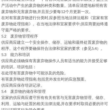
产活动中产生的废弃物的种类和数量。清单应清楚地标明有害
废弃物和无害废弃物,并且至少要每12个月更新一次。
在对有害废弃物进行分类时,应参照当地法律法规和《宜家有害
废弃物处理指南》。在当地法律和宜家要求中,供应商要始终遵
守最严格的要求。
5.2 废弃物管理程序
供应商应建立一个安全操作、储存、运输和最终处置废弃物的
程序。这个程序要确保符合法律和宜家的要求（参见5.4）。
5.3 能力和培训
供应商必须确保有害废弃物操作人员有适当的能力并接受足够
的培训。培训包括：
在处理有害废弃物中可能涉及的危险。
有害废弃物处理指南,包括意外发生时的应急预案。
供应商应保存培训记录。
5.4 废弃物的储存和管理
宜家的供应商应遵守所有有关有害与无害废弃物管理、储存、
利用、运输与处置的相关法律法规,并在要求时取得必要的许可
证以证明其行为符合要求。