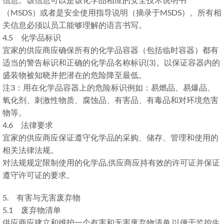
（MSDS）或者是安全使用指导说明（摘录于MSDS）。所有相
关信息必须以员工能够理解的语言书写。
4.5 化学品标识
宜家的供应商应确保所有的化学品容器（包括临时容器）都有
适当的警告标识和正确的化学品名称标识(3)。以保证容器内的
盛装物被知晓并把潜在的危险降至最低。
注3：用在化学品容器上的危险标识例如：易燃品、易爆品、
氧化剂、刺激性物质、腐蚀品、有害品、有毒品和对环境危害
物等。
4.6 法律要求
宜家的供应商应保证遵守化学品的采购、储存、管理和使用的
相关法律法规。
对法规规定限制使用的化学品,供应商应持有效的许可证并保证
遵守许可证的要求。
5. 有害与无害废弃物
5.1 废弃物清单
供应商应建立和维护一个有害和无害废弃物清单,以便于监控生