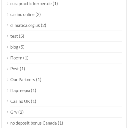
(1)
curapractic-kerpen.de
(2)
casino online
(2)
climatica.org.uk
(5)
test
(5)
blog
(1)
Пости
(1)
Post
(1)
Our Partners
(1)
Партнеры
(1)
Casino UK
(2)
Gry
(1)
no deposit bonus Canada