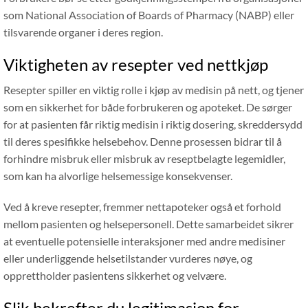
som National Association of Boards of Pharmacy (NABP) eller
tilsvarende organer i deres region.
Viktigheten av resepter ved nettkjøp
Resepter spiller en viktig rolle i kjøp av medisin på nett, og tjener
som en sikkerhet for både forbrukeren og apoteket. De sørger
for at pasienten får riktig medisin i riktig dosering, skreddersydd
til deres spesifikke helsebehov. Denne prosessen bidrar til å
forhindre misbruk eller misbruk av reseptbelagte legemidler,
som kan ha alvorlige helsemessige konsekvenser.
Ved å kreve resepter, fremmer nettapoteker også et forhold
mellom pasienten og helsepersonell. Dette samarbeidet sikrer
at eventuelle potensielle interaksjoner med andre medisiner
eller underliggende helsetilstander vurderes nøye, og
opprettholder pasientens sikkerhet og velvære.
Slik bekrefter du legitimasjon for