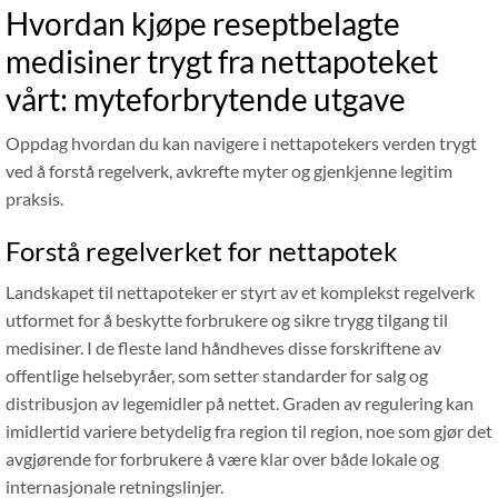
Hvordan kjøpe reseptbelagte
medisiner trygt fra nettapoteket
vårt: myteforbrytende utgave
Oppdag hvordan du kan navigere i nettapotekers verden trygt
ved å forstå regelverk, avkrefte myter og gjenkjenne legitim
praksis.
Forstå regelverket for nettapotek
Landskapet til nettapoteker er styrt av et komplekst regelverk
utformet for å beskytte forbrukere og sikre trygg tilgang til
medisiner. I de fleste land håndheves disse forskriftene av
offentlige helsebyråer, som setter standarder for salg og
distribusjon av legemidler på nettet. Graden av regulering kan
imidlertid variere betydelig fra region til region, noe som gjør det
avgjørende for forbrukere å være klar over både lokale og
internasjonale retningslinjer.