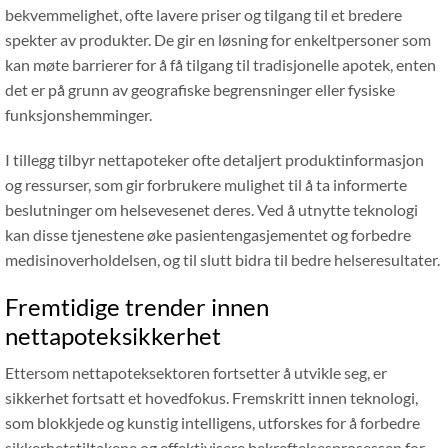
bekvemmelighet, ofte lavere priser og tilgang til et bredere
spekter av produkter. De gir en løsning for enkeltpersoner som
kan møte barrierer for å få tilgang til tradisjonelle apotek, enten
det er på grunn av geografiske begrensninger eller fysiske
funksjonshemminger.
I tillegg tilbyr nettapoteker ofte detaljert produktinformasjon
og ressurser, som gir forbrukere mulighet til å ta informerte
beslutninger om helsevesenet deres. Ved å utnytte teknologi
kan disse tjenestene øke pasientengasjementet og forbedre
medisinoverholdelsen, og til slutt bidra til bedre helseresultater.
Fremtidige trender innen
nettapoteksikkerhet
Ettersom nettapoteksektoren fortsetter å utvikle seg, er
sikkerhet fortsatt et hovedfokus. Fremskritt innen teknologi,
som blokkjede og kunstig intelligens, utforskes for å forbedre
sikkerhetstiltakene og effektivisere bekreftelsesprosessen for