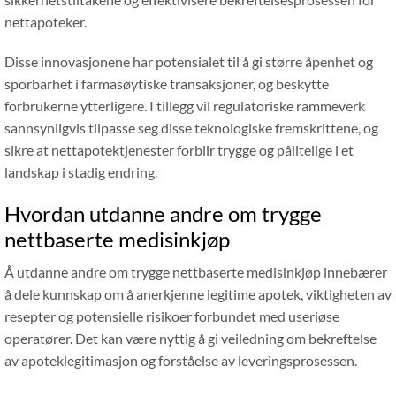
nettapoteker.
Disse innovasjonene har potensialet til å gi større åpenhet og
sporbarhet i farmasøytiske transaksjoner, og beskytte
forbrukerne ytterligere. I tillegg vil regulatoriske rammeverk
sannsynligvis tilpasse seg disse teknologiske fremskrittene, og
sikre at nettapotektjenester forblir trygge og pålitelige i et
landskap i stadig endring.
Hvordan utdanne andre om trygge
nettbaserte medisinkjøp
Å utdanne andre om trygge nettbaserte medisinkjøp innebærer
å dele kunnskap om å anerkjenne legitime apotek, viktigheten av
resepter og potensielle risikoer forbundet med useriøse
operatører. Det kan være nyttig å gi veiledning om bekreftelse
av apoteklegitimasjon og forståelse av leveringsprosessen.