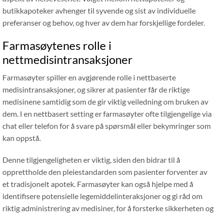
butikkapoteker avhenger til syvende og sist av individuelle
preferanser og behov, og hver av dem har forskjellige fordeler.
Farmasøytenes rolle i
nettmedisintransaksjoner
Farmasøyter spiller en avgjørende rolle i nettbaserte
medisintransaksjoner, og sikrer at pasienter får de riktige
medisinene samtidig som de gir viktig veiledning om bruken av
dem. I en nettbasert setting er farmasøyter ofte tilgjengelige via
chat eller telefon for å svare på spørsmål eller bekymringer som
kan oppstå.
Denne tilgjengeligheten er viktig, siden den bidrar til å
opprettholde den pleiestandarden som pasienter forventer av
et tradisjonelt apotek. Farmasøyter kan også hjelpe med å
identifisere potensielle legemiddelinteraksjoner og gi råd om
riktig administrering av medisiner, for å forsterke sikkerheten og