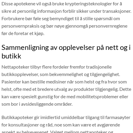
Disse apotekene vil også bruke krypteringsteknologier for å
sikre at personlig informasjon forblir sikker under transaksjoner.
Forbrukere bør føle seg bemyndiget til å stille spørsmål om
personvernpraksis og bør nøye gjennomgå personvernreglene
før de foretar et kjøp.
Sammenligning av opplevelser på nett og i
butikk
Nettapoteker tilbyr flere fordeler fremfor tradisjonelle
butikkopplevelser, som bekvemmelighet og tilgjengelighet.
Pasienter kan bestille medisiner når som helst og fra hvor som
helst, ofte med et bredere utvalg av produkter tilgjengelig. Dette
kan være spesielt gunstig for de med mobilitetsproblemer eller
som bor i avsidesliggende områder.
Butikkapoteker gir imidlertid umiddelbar tilgang til farmasøyter
for konsultasjoner og råd, noe som kan være et avgjørende
aspekt av helsevesenet. Valget mellom nettapoteker og