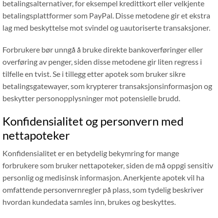
betalingsalternativer, for eksempel kredittkort eller velkjente
betalingsplattformer som PayPal. Disse metodene gir et ekstra
lag med beskyttelse mot svindel og uautoriserte transaksjoner.
Forbrukere bør unngå å bruke direkte bankoverføringer eller
overføring av penger, siden disse metodene gir liten regress i
tilfelle en tvist. Se i tillegg etter apotek som bruker sikre
betalingsgatewayer, som krypterer transaksjonsinformasjon og
beskytter personopplysninger mot potensielle brudd.
Konfidensialitet og personvern med
nettapoteker
Konfidensialitet er en betydelig bekymring for mange
forbrukere som bruker nettapoteker, siden de må oppgi sensitiv
personlig og medisinsk informasjon. Anerkjente apotek vil ha
omfattende personvernregler på plass, som tydelig beskriver
hvordan kundedata samles inn, brukes og beskyttes.