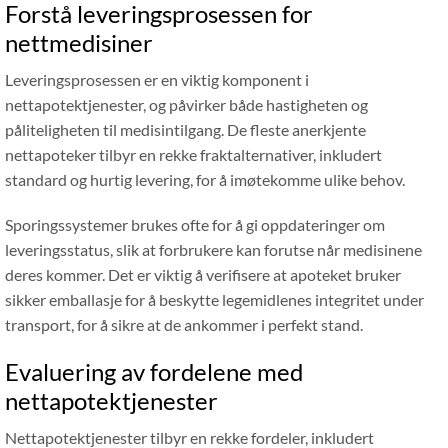
Forstå leveringsprosessen for
nettmedisiner
Leveringsprosessen er en viktig komponent i
nettapotektjenester, og påvirker både hastigheten og
påliteligheten til medisintilgang. De fleste anerkjente
nettapoteker tilbyr en rekke fraktalternativer, inkludert
standard og hurtig levering, for å imøtekomme ulike behov.
Sporingssystemer brukes ofte for å gi oppdateringer om
leveringsstatus, slik at forbrukere kan forutse når medisinene
deres kommer. Det er viktig å verifisere at apoteket bruker
sikker emballasje for å beskytte legemidlenes integritet under
transport, for å sikre at de ankommer i perfekt stand.
Evaluering av fordelene med
nettapotektjenester
Nettapotektjenester tilbyr en rekke fordeler, inkludert