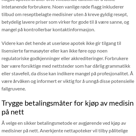
intetanende forbrukere. Noen vanlige røde flagg inkluderer
tilbud om reseptbelagte medisiner uten å kreve gyldig resept,
betydelig lavere priser som virker for gode til å være sanne, og
mangel på kontrollerbar kontaktinformasjon.
Videre kan det hende at useriøse apotek ikke gir tilgang til
lisensierte farmasøyter eller kan ikke føre opp noen
regulatoriske godkjenninger eller akkrediteringer. Forbrukere
bør være forsiktige med nettsteder som har dårlig grammatikk
eller stavefeil, da disse kan indikere mangel på profesjonalitet. Å
være årvåken og informert er viktig for å unngå disse potensielle
fallgruvene.
Trygge betalingsmåter for kjøp av medisin
på nett
Å velge en sikker betalingsmetode er avgjørende ved kjøp av
medisiner på nett. Anerkjente nettapoteker vil tilby pålitelige