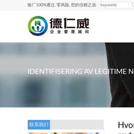
验厂100%通过, 零风险, 您的信赖之选
IDENTIFISERING AV LEGITIME
Hvor
联系我们