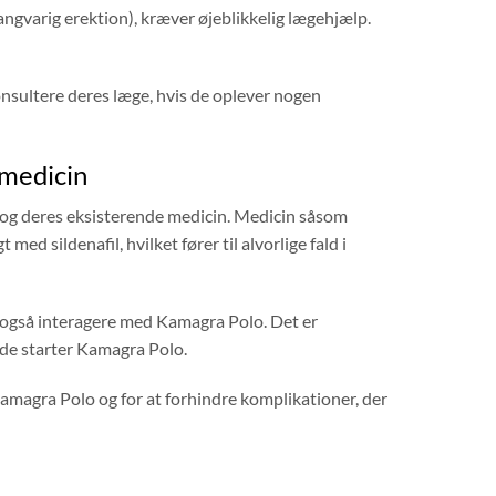
angvarig erektion), kræver øjeblikkelig lægehjælp.
sultere deres læge, hvis de oplever nogen
smedicin
 og deres eksisterende medicin. Medicin såsom
med sildenafil, hvilket fører til alvorlige fald i
 også interagere med Kamagra Polo. Det er
r de starter Kamagra Polo.
 Kamagra Polo og for at forhindre komplikationer, der