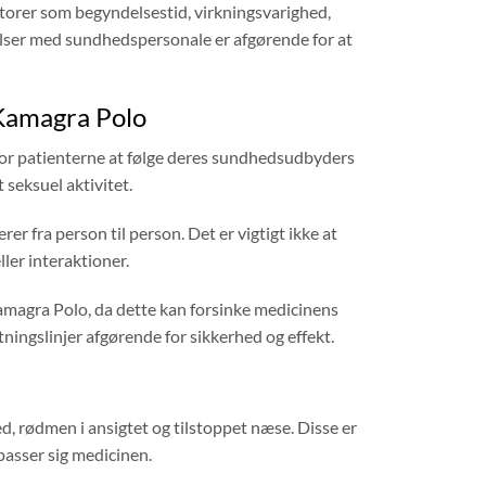
torer som begyndelsestid, virkningsvarighed,
elser med sundhedspersonale er afgørende for at
 Kamagra Polo
for patienterne at følge deres sundhedsudbyders
 seksuel aktivitet.
erer fra person til person. Det er vigtigt ikke at
ler interaktioner.
Kamagra Polo, da dette kan forsinke medicinens
ningslinjer afgørende for sikkerhed og effekt.
, rødmen i ansigtet og tilstoppet næse. Disse er
passer sig medicinen.