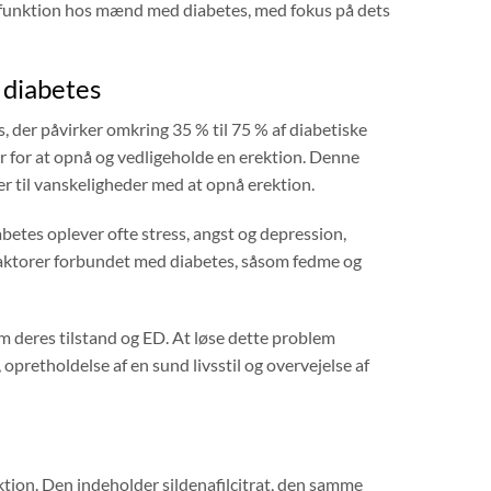
ysfunktion hos mænd med diabetes, med fokus på dets
 diabetes
 der påvirker omkring 35 % til 75 % af diabetiske
for at opnå og vedligeholde en erektion. Denne
r til vanskeligheder med at opnå erektion.
etes oplever ofte stress, angst og depression,
sfaktorer forbundet med diabetes, såsom fedme og
deres tilstand og ED. At løse dette problem
opretholdelse af en sund livsstil og overvejelse af
ktion. Den indeholder sildenafilcitrat, den samme