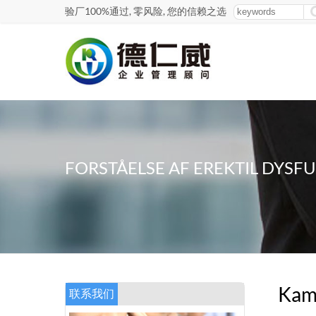
验厂100%通过, 零风险, 您的信赖之选
FORSTÅELSE AF EREKTIL DYS
Kama
联系我们