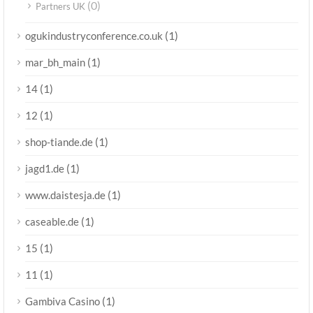
(0)
Partners UK
(1)
ogukindustryconference.co.uk
(1)
mar_bh_main
(1)
14
(1)
12
(1)
shop-tiande.de
(1)
jagd1.de
(1)
www.daistesja.de
(1)
caseable.de
(1)
15
(1)
11
(1)
Gambiva Casino