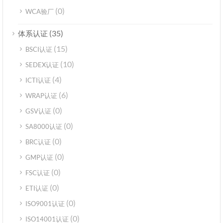
(0)
WCA验厂
(35)
体系认证
(15)
BSCI认证
(10)
SEDEX认证
(4)
ICTI认证
(6)
WRAP认证
(0)
GSV认证
(0)
SA8000认证
(0)
BRC认证
(0)
GMP认证
(0)
FSC认证
(0)
ETI认证
(0)
ISO9001认证
(0)
ISO14001认证