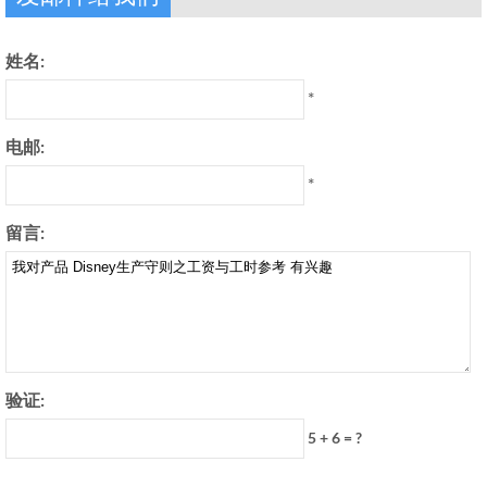
姓名:
*
电邮:
*
留言:
验证:
5 + 6 = ?