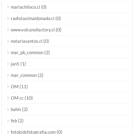
(0)
mariachiloco.cl
(0)
radiotaximaldonado.cl
(0)
www.volcanofactory.cl
(0)
notariasantos.cl
(2)
mar_pb_common
(1)
jan5
(2)
mar_common
(11)
OM
(10)
OM cc
(2)
bahis
(2)
feb
(0)
fotokidsfotografia.com