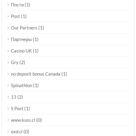
(1)
Пости
(1)
Post
(1)
Our Partners
(1)
Партнеры
(1)
Casino UK
(2)
Gry
(1)
no deposit bonus Canada
(1)
Spinathlon
(2)
13
(1)
S Post
(0)
www.kuss.cl
(0)
oxd.cl