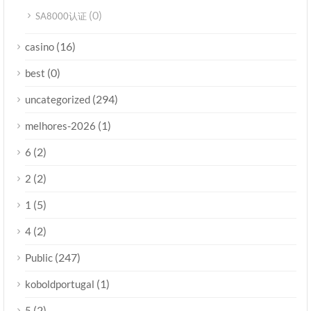
(0)
SA8000认证
(16)
casino
(0)
best
(294)
uncategorized
(1)
melhores-2026
(2)
6
(2)
2
(5)
1
(2)
4
(247)
Public
(1)
koboldportugal
(2)
5