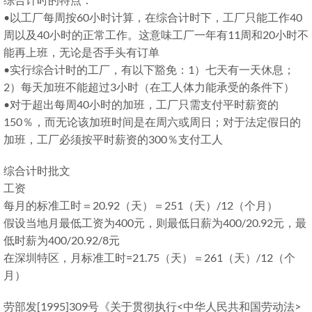
•以工厂每周按60小时计算，在综合计时下，工厂只能工作40
周以及40小时的正常工作。这意味工厂一年有11周和20小时不
能再上班，无论是否手头有订单
•实行综合计时的工厂，有以下豁免：1）七天有一天休息；
2）每天加班不能超过3小时（在工人体力能承受的条件下）
•对于超出每周40小时的加班，工厂只需支付平时薪资的
150％，而无论该加班时间是在周六或周日；对于法定假日的
加班，工厂必须按平时薪资的300％支付工人
综合计时批文
工资
每月的标准工时＝20.92（天）＝251（天）/12（个月）
假设当地月最低工资为400元，则最低日薪为400/20.92元，最
低时薪为400/20.92/8元
在深圳特区，月标准工时=21.75（天）＝261（天）/12（个
月）
劳部发[1995]309号《关于贯彻执行<中华人民共和国劳动法>