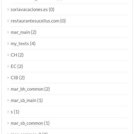
(0)
soriavacaciones.es
(0)
restaurantesucellus.com
(2)
mar_main
(4)
my_texts
(2)
CH
(2)
EC
(2)
CIB
(2)
mar_bh_common
(1)
mar_sb_main
(1)
s
(1)
mar_sb_common