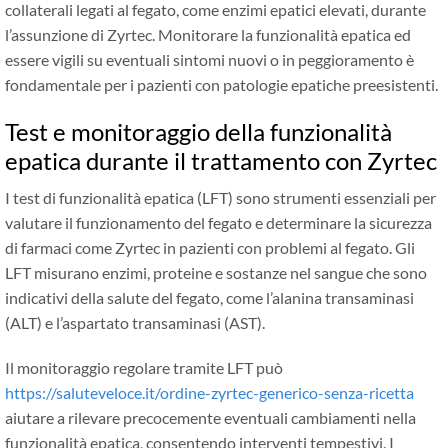
collaterali legati al fegato, come enzimi epatici elevati, durante
l’assunzione di Zyrtec. Monitorare la funzionalità epatica ed
essere vigili su eventuali sintomi nuovi o in peggioramento è
fondamentale per i pazienti con patologie epatiche preesistenti.
Test e monitoraggio della funzionalità
epatica durante il trattamento con Zyrtec
I test di funzionalità epatica (LFT) sono strumenti essenziali per
valutare il funzionamento del fegato e determinare la sicurezza
di farmaci come Zyrtec in pazienti con problemi al fegato. Gli
LFT misurano enzimi, proteine ​​e sostanze nel sangue che sono
indicativi della salute del fegato, come l’alanina transaminasi
(ALT) e l’aspartato transaminasi (AST).
Il monitoraggio regolare tramite LFT può
https://saluteveloce.it/ordine-zyrtec-generico-senza-ricetta
aiutare a rilevare precocemente eventuali cambiamenti nella
funzionalità epatica, consentendo interventi tempestivi. I