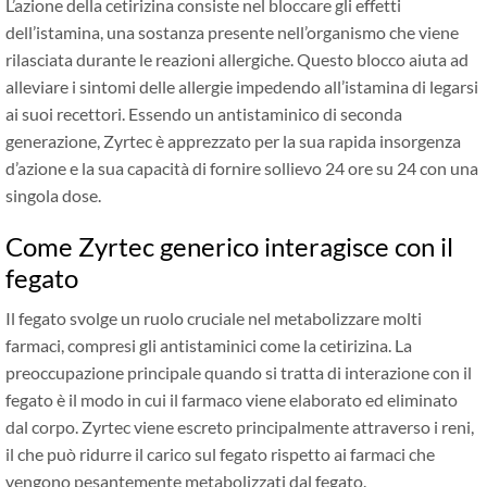
L’azione della cetirizina consiste nel bloccare gli effetti
dell’istamina, una sostanza presente nell’organismo che viene
rilasciata durante le reazioni allergiche. Questo blocco aiuta ad
alleviare i sintomi delle allergie impedendo all’istamina di legarsi
ai suoi recettori. Essendo un antistaminico di seconda
generazione, Zyrtec è apprezzato per la sua rapida insorgenza
d’azione e la sua capacità di fornire sollievo 24 ore su 24 con una
singola dose.
Come Zyrtec generico interagisce con il
fegato
Il fegato svolge un ruolo cruciale nel metabolizzare molti
farmaci, compresi gli antistaminici come la cetirizina. La
preoccupazione principale quando si tratta di interazione con il
fegato è il modo in cui il farmaco viene elaborato ed eliminato
dal corpo. Zyrtec viene escreto principalmente attraverso i reni,
il che può ridurre il carico sul fegato rispetto ai farmaci che
vengono pesantemente metabolizzati dal fegato.