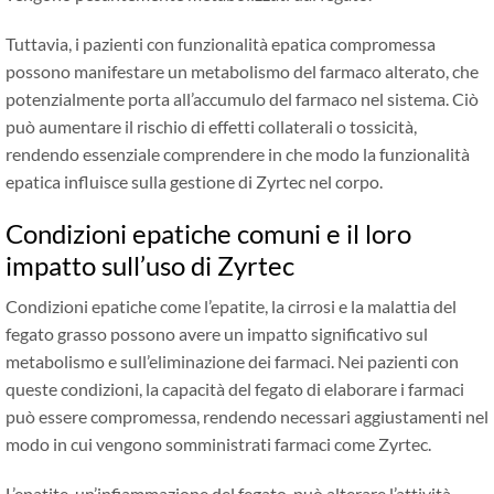
Tuttavia, i pazienti con funzionalità epatica compromessa
possono manifestare un metabolismo del farmaco alterato, che
potenzialmente porta all’accumulo del farmaco nel sistema. Ciò
può aumentare il rischio di effetti collaterali o tossicità,
rendendo essenziale comprendere in che modo la funzionalità
epatica influisce sulla gestione di Zyrtec nel corpo.
Condizioni epatiche comuni e il loro
impatto sull’uso di Zyrtec
Condizioni epatiche come l’epatite, la cirrosi e la malattia del
fegato grasso possono avere un impatto significativo sul
metabolismo e sull’eliminazione dei farmaci. Nei pazienti con
queste condizioni, la capacità del fegato di elaborare i farmaci
può essere compromessa, rendendo necessari aggiustamenti nel
modo in cui vengono somministrati farmaci come Zyrtec.
L’epatite, un’infiammazione del fegato, può alterare l’attività