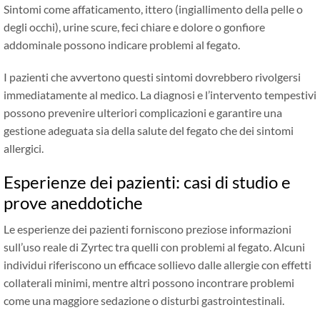
Sintomi come affaticamento, ittero (ingiallimento della pelle o
degli occhi), urine scure, feci chiare e dolore o gonfiore
addominale possono indicare problemi al fegato.
I pazienti che avvertono questi sintomi dovrebbero rivolgersi
immediatamente al medico. La diagnosi e l’intervento tempestivi
possono prevenire ulteriori complicazioni e garantire una
gestione adeguata sia della salute del fegato che dei sintomi
allergici.
Esperienze dei pazienti: casi di studio e
prove aneddotiche
Le esperienze dei pazienti forniscono preziose informazioni
sull’uso reale di Zyrtec tra quelli con problemi al fegato. Alcuni
individui riferiscono un efficace sollievo dalle allergie con effetti
collaterali minimi, mentre altri possono incontrare problemi
come una maggiore sedazione o disturbi gastrointestinali.