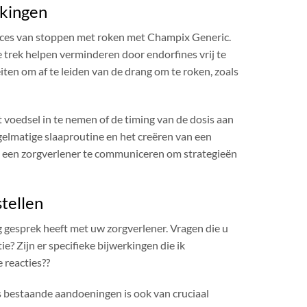
rkingen
ucces van stoppen met roken met Champix Generic.
trek helpen verminderen door endorfines vrij te
ten om af te leiden van de drang om te roken, zoals
 voedsel in te nemen of de timing van de dosis aan
gelmatige slaaproutine en het creëren van een
t een zorgverlener te communiceren om strategieën
tellen
g gesprek heeft met uw zorgverlener. Vragen die u
ie? Zijn er specifieke bijwerkingen die ik
 reacties??
s bestaande aandoeningen is ook van cruciaal