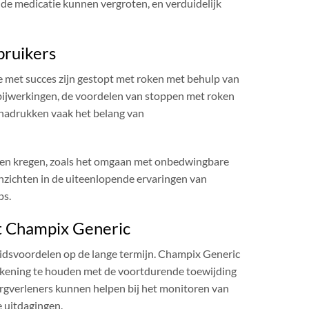
n de medicatie kunnen vergroten, en verduidelijk
bruikers
ie met succes zijn gestopt met roken met behulp van
bijwerkingen, de voordelen van stoppen met roken
nadrukken vaak het belang van
en kregen, zoals het omgaan met onbedwingbare
nzichten in de uiteenlopende ervaringen van
ps.
t Champix Generic
eidsvoordelen op de lange termijn. Champix Generic
m rekening te houden met de voortdurende toewijding
rgverleners kunnen helpen bij het monitoren van
 uitdagingen.