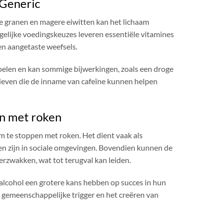
 Generic
le granen en magere eiwitten kan het lichaam
gelijke voedingskeuzes leveren essentiële vitamines
en aangetaste weefsels.
spoelen en kan sommige bijwerkingen, zoals een droge
tieven die de inname van cafeïne kunnen helpen
en met roken
 te stoppen met roken. Het dient vaak als
n zijn in sociale omgevingen. Bovendien kunnen de
rzwakken, wat tot terugval kan leiden.
 alcohol een grotere kans hebben op succes in hun
gemeenschappelijke trigger en het creëren van