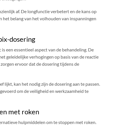
zienlijk af. De longfunctie verbetert en de kans op
n het belang van het volhouden van inspanningen
ix-dosering
s een essentieel aspect van de behandeling. De
met geleidelijke verhogingen op basis van de reactie
 zorgen ervoor dat de dosering tijdens de
 lijkt, kan het nodig zijn de dosering aan te passen.
tgevoerd om de veiligheid en werkzaamheid te
pen met roken
ternatieve hulpmiddelen om te stoppen met roken.