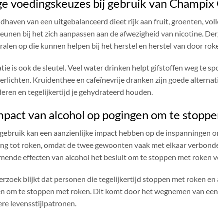
ge voedingskeuzes bij gebruik van Champix
dhaven van een uitgebalanceerd dieet rijk aan fruit, groenten, vol
eunen bij het zich aanpassen aan de afwezigheid van nicotine. Der
ralen op die kunnen helpen bij het herstel en herstel van door rok
tie is ook de sleutel. Veel water drinken helpt gifstoffen weg te 
erlichten. Kruidenthee en cafeïnevrije dranken zijn goede alterna
eren en tegelijkertijd je gehydrateerd houden.
mpact van alcohol op pogingen om te stopp
gebruik kan een aanzienlijke impact hebben op de inspanningen om
ing tot roken, omdat de twee gewoonten vaak met elkaar verbonde
ende effecten van alcohol het besluit om te stoppen met roken ve
erzoek blijkt dat personen die tegelijkertijd stoppen met roken en
n om te stoppen met roken. Dit komt door het wegnemen van een 
re levensstijlpatronen.