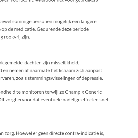
oewel sommige personen mogelijk een langere
e op de medicatie. Gedurende deze periode
 rookvrij zijn.
 gemelde klachten zijn misselijkheid,
d en nemen af ​​naarmate het lichaam zich aanpast
rvaren, zoals stemmingswisselingen of depressie.
zondheid te monitoren terwijl ze Champix Generic
 zorgt ervoor dat eventuele nadelige effecten snel
 zorg. Hoewel er geen directe contra-indicatie is,