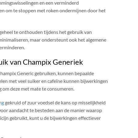
emmingswisselingen en een verminderd
gen om te stoppen met roken ondermijnen door het
geheel te onthouden tijdens het gebruik van
e minimaliseren, maar ondersteunt ook het algemene
verminderen.
ruik van Champix Generiek
Champix Generic gebruiken, kunnen bepaalde
en met veel suiker en cafeïne kunnen bijwerkingen
dig om deze met mate te consumeren.
mg
gekruid of zuur voedsel de kans op misselijkheid
Door aandacht te besteden aan de manier waarop
ijn gebruikt, kunt u de bijwerkingen effectiever