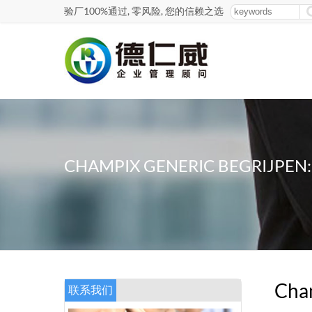
验厂100%通过, 零风险, 您的信赖之选
CHAMPIX GENERIC BEGRIJPEN:
Cham
联系我们