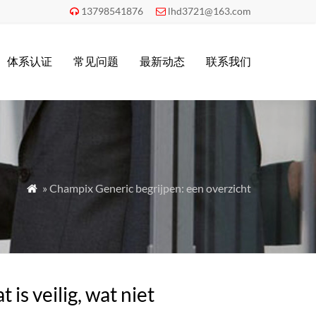
13798541876
lhd3721@163.com


体系认证
常见问题
最新动态
联系我们
» Champix Generic begrijpen: een overzicht

is veilig, wat niet